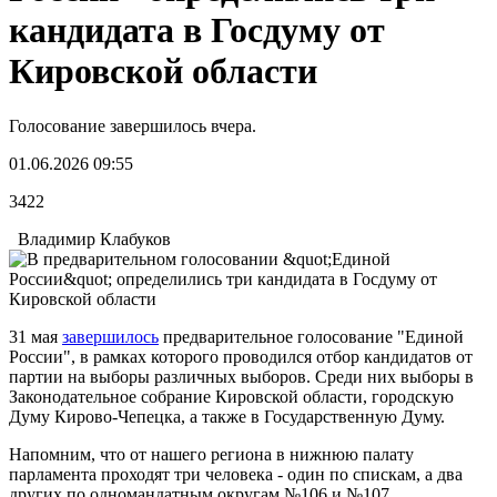
кандидата в Госдуму от
Кировской области
Голосование завершилось вчера.
01.06.2026 09:55
3422
Владимир Клабуков
31 мая
завершилось
предварительное голосование "Единой
России", в рамках которого проводился отбор кандидатов от
партии на выборы различных выборов. Среди них выборы в
Законодательное собрание Кировской области, городскую
Думу Кирово-Чепецка, а также в Государственную Думу.
Напомним, что от нашего региона в нижнюю палату
парламента проходят три человека - один по спискам, а два
других по одномандатным округам №106 и №107.