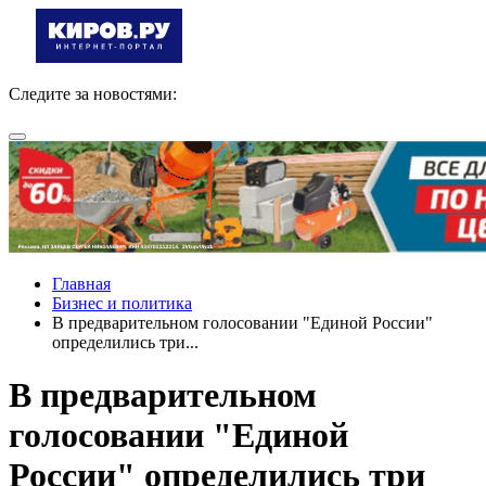
Следите за новостями:
Главная
Бизнес и политика
В предварительном голосовании "Единой России"
определились три...
В предварительном
голосовании "Единой
России" определились три