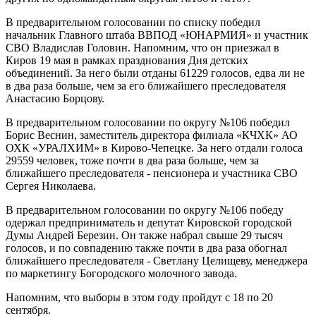
В предварительном голосовании по списку победил
начальник Главного штаба ВВПОД «ЮНАРМИЯ» и участник
СВО Владислав Головин. Напомним, что он приезжал в
Киров 19 мая в рамках празднования Дня детских
объединений. За него были отданы 61229 голосов, едва ли не
в два раза больше, чем за его ближайшего преследователя
Анастасию Борцову.
В предварительном голосовании по округу №106 победил
Борис Веснин, заместитель директора филиала «КЧХК» АО
ОХК «УРАЛХИМ» в Кирово-Чепецке. За него отдали голоса
29559 человек, тоже почти в два раза больше, чем за
ближайшего преследователя - пенсионера и участника СВО
Сергея Николаева.
В предварительном голосовании по округу №106 победу
одержал предприниматель и депутат Кировской городской
Думы Андрей Березин. Он также набрал свыше 29 тысяч
голосов, и по совпадению также почти в два раза обогнал
ближайшего преследователя - Светлану Целищеву, менеджера
по маркетингу Богородского молочного завода.
Напомним, что выборы в этом году пройдут с 18 по 20
сентября.