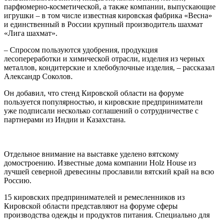
парфюмерно-косметической, а также компании, выпускающие
игрушки – в том числе известная кировская фабрика «Весна»
и единственный в России крупный производитель шахмат
«Лига шахмат».
– Спросом пользуются удобрения, продукция
лесопереработки и химической отрасли, изделия из черных
металлов, кондитерские и хлебобулочные изделия, – рассказал
Александр Соколов.
Он добавил, что стенд Кировской области на форуме
пользуется популярностью, и кировские предприниматели
уже подписали несколько соглашений о сотрудничестве с
партнерами из Индии и Казахстана.
Отдельное внимание на выставке уделено вятскому
домостроению. Известные дома компании Holz House из
лучшей северной древесины прославили вятский край на всю
Россию.
15 кировских предпринимателей и ремесленников из
Кировской области представляют на форуме сферы
производства одежды и продуктов питания. Специально для