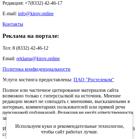
Редакция: +7(8332) 42-46-17
E-mail:
info@kirov.online
Контакты
Реклама на портале:
Тел: 8 (8332) 42-46-12
Email:
reklama@kirov.online
Политика конфиденциальности
Услуги хостинга предоставлены:
ПАО "Ростелеком"
Полное или частичное цитирование материалов сайта
возможно только с гиперссылкой на источник. Мнение
редакции может не совпадать с мнениями, высказанными в
интервью, комментариях пользователей или прямой речи
персонажей публикаций. Редакция не несёт ответственности
за текст комментариев читателей.
Используем куки и рекомендательные технологии,
Интернет-портал Kirov.online зарегистрирован в Федеральной
чтобы сайт работал лучше.
службе по надзору в сфере связи, информационных