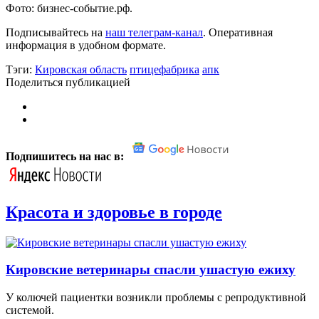
Фото: бизнес-событие.рф.
Подписывайтесь на
наш телеграм-канал
. Оперативная
информация в удобном формате.
Тэги:
Кировская область
птицефабрика
апк
Поделиться публикацией
Подпишитесь на нас в:
Красота и здоровье в городе
Кировские ветеринары спасли ушастую ежиху
У колючей пациентки возникли проблемы с репродуктивной
системой.