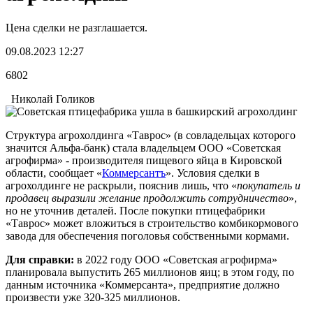
Цена сделки не разглашается.
09.08.2023 12:27
6802
Николай Голиков
Структура агрохолдинга «Таврос» (в совладельцах которого
значится Альфа-банк) стала владельцем ООО «Советская
агрофирма» - производителя пищевого яйца в Кировской
области, сообщает «
Коммерсантъ
». Условия сделки в
агрохолдинге не раскрыли, пояснив лишь, что «
покупатель и
продавец выразили желание продолжить сотрудничество
»,
но не уточнив деталей. После покупки птицефабрики
«Таврос» может вложиться в строительство комбикормового
завода для обеспечения поголовья собственными кормами.
Для справки:
в 2022 году ООО «Советская агрофирма»
планировала выпустить 265 миллионов яиц; в этом году, по
данным источника «Коммерсанта», предприятие должно
произвести уже 320-325 миллионов.