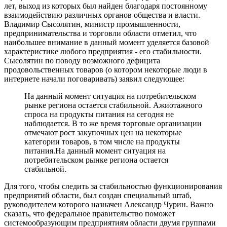
лет, выход из которых был найден благодаря постоянному
взаимодействию различных органов общества и власти.
Владимир Сысолятин, министр промышленности,
предпринимательства и торговли области отметил, что
наибольшее внимание в данный момент уделяется базовой
характеристике любого предприятия - его стабильности.
Сысолятин по поводу возможного дефицита
продовольственных товаров (о котором некоторые люди в
интернете начали поговаривать) заявил следующее:
На данный момент ситуация на потребительском
рынке региона остается стабильной. Ажиотажного
спроса на продукты питания на сегодня не
наблюдается. В то же время торговые организации
отмечают рост закупочных цен на некоторые
категории товаров, в том числе на продукты
питания.На данный момент ситуация на
потребительском рынке региона остается
стабильной.
Для того, чтобы следить за стабильностью функционирования
предприятий области, был создан специальный штаб,
руководителем которого назначен Александр Чурин. Важно
сказать, что федеральное правительство поможет
системообразующим предприятиям области двумя группами