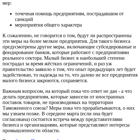
мер:
точечная помощь предприятиям, пострадавшим от
санкций
мероприятия общего характера
К сожалению, не говорится о том, будут ли распространены
эти меры на более мелкие предприятия. Для такого бизнеса
предусмотрены другие меры, включающие субсидированые и
фондирование банков, которые работают с предприятиями
реального сектора. Малый бизнес в наибольшей степени
пострадал за время жёстких ограничений, и раз уж
правительство заявило о том, что опыт предыдущих лет будет
задействован, то надежда на то, что далеко не все предприятия
малого бизнеса закроются, сохраняется.
Важным вопросом, на который пока что ответ не дан - а что
делать предприятиям, которые зависели от иностранных
поставок товаров, не производимых на территории
Таможенного союза? Меры пока что прорабатываются, о них
мы узнаем позже. В середине марта (если она будет
согласована) состоится встреча между представителями
бизнеса и организациями, которые представляют интересы
промышленности области.