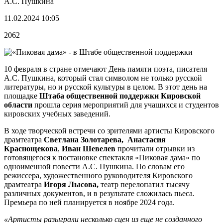
А.С. Пушкина
11.02.2024 10:05
2062
10 февраля в стране отмечают День памяти поэта, писателя
А.С. Пушкина, который стал символом не только русской
литературы, но и русской культуры в целом. В этот день на
площадке
Штаба общественной поддержки Кировской
области
прошла серия мероприятий для учащихся и студентов
кировских учебных заведений.
В ходе творческой встречи со зрителями артисты Кировского
драмтеатра
Светлана Золотарева,
Анастасия
Краснощекова
,
Иван Шевелев
прочитали отрывки из
готовящегося к постановке спектакля «Пиковая дама» по
одноименной повести А.С. Пушкина. По словам его
режиссера, художественного руководителя Кировского
драмтеатра
Игоря Лысова,
театр перелопатил тысячу
различных документов, и в результате сложилась пьеса.
Премьера по ней планируется в ноябре 2024 года.
«Артисты разыграли несколько сцен из еще не созданного