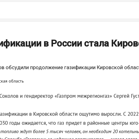
ификации в России стала Киров
ов обсудили продолжение газификации Кировской облас
Соколов и гендиректор «Газпром межрегионгаз» Сергей Гу
 газификации в Кировской области ощутимо выросли. С 202
030 годы ожидается, что газ придет в районные центры юго
 топливо ждут более 5 тысяч человек, он необходим 20 котель