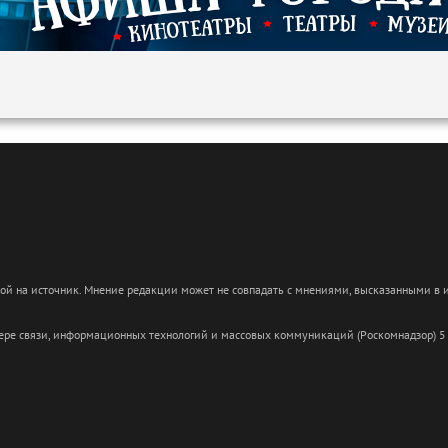
кой на источник. Мнение редакции может не совпадать с мнениями, высказанными в
сфере связи, информационных технологий и массовых коммуникаций (Роскомнадзор) 5