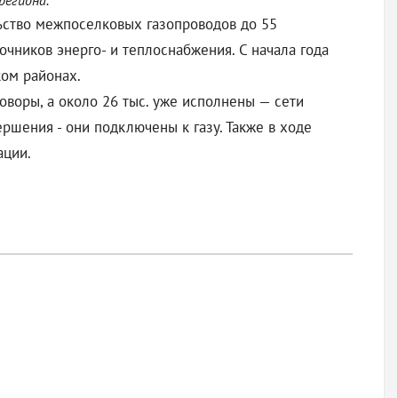
региона.
льство межпоселковых газопроводов до 55
очников энерго- и теплоснабжения. С начала года
ом районах.
оворы, а около 26 тыс. уже исполнены — сети
ршения - они подключены к газу. Также в ходе
ации.