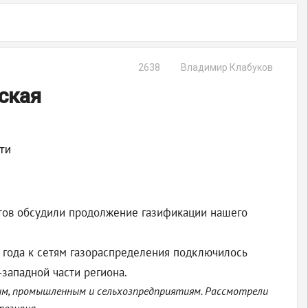
2638
Владимир Клабуков
ская
ти
стов обсудили продолжение газификации нашего
2 года к сетям газораспределения подключилось
-западной части региона.
ным, промышленным и сельхозпредприятиям. Рассмотрели