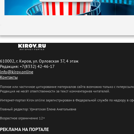
610002, г. Киров, ул. Орловская 37, 4 этаж
Редакция: +7(8332) 42-46-17
info@kirov.online
Контакты
Полное или частичное цитирование материалов сайта возможно только с гиперссыл
Редакция не несёт ответственности за текст комментариев читателей.
Интернет-портал Kirov.online зарегистрирован в Федеральной службе по надзору в 
Главный редактор: Урматская Елена Анатольевна
Возрастное ограничение 12+
РЕКЛАМА НА ПОРТАЛЕ