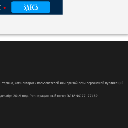
 интервью, комментариях пользователей или прямой речи персонажей публикаций.
 декабря 2019 года. Регистрационный номер ЭЛ № ФС 77 - 77189.