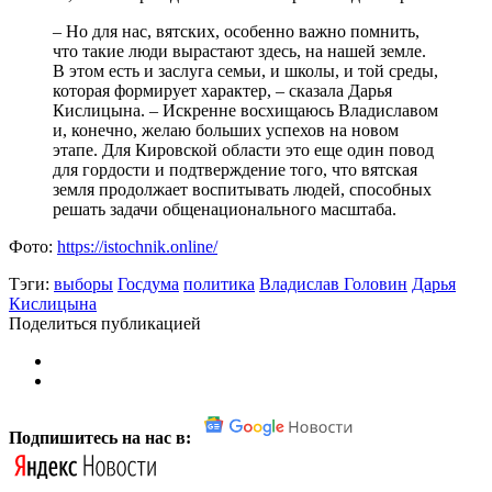
– Но для нас, вятских, особенно важно помнить,
что такие люди вырастают здесь, на нашей земле.
В этом есть и заслуга семьи, и школы, и той среды,
которая формирует характер, – сказала Дарья
Кислицына. – Искренне восхищаюсь Владиславом
и, конечно, желаю больших успехов на новом
этапе. Для Кировской области это еще один повод
для гордости и подтверждение того, что вятская
земля продолжает воспитывать людей, способных
решать задачи общенационального масштаба.
Фото:
https://istochnik.online/
Тэги:
выборы
Госдума
политика
Владислав Головин
Дарья
Кислицына
Поделиться публикацией
Подпишитесь на нас в: