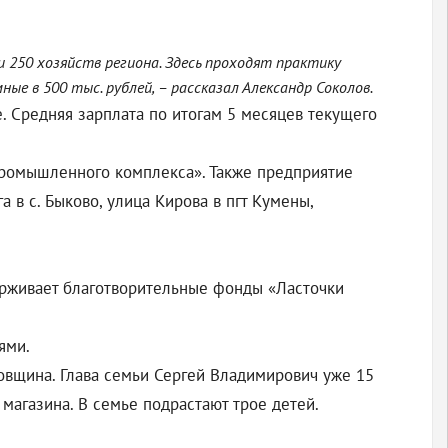
и 250 хозяйств региона. Здесь проходят практику
ые в 500 тыс. рублей, – рассказал Александр Соколов.
е. Средняя зарплата по итогам 5 месяцев текущего
промышленного комплекса». Также предприятие
 в с. Быково, улица Кирова в пгт Кумены,
ерживает благотворительные фонды «Ласточки
ями.
овщина. Глава семьи Сергей Владимирович уже 15
магазина. В семье подрастают трое детей.