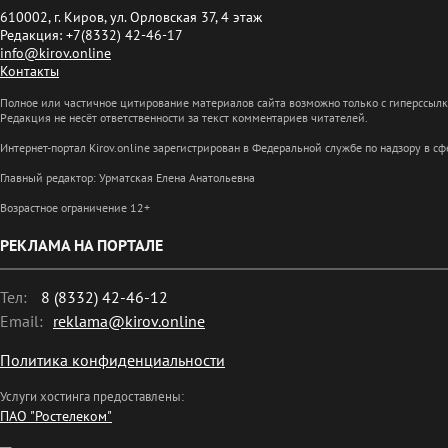
610002, г. Киров, ул. Орловская 37, 4 этаж
Редакция: +7(8332) 42-46-17
info@kirov.online
Контакты
Полное или частичное цитирование материалов сайта возможно только с гиперссыл
Редакция не несёт ответственности за текст комментариев читателей.
Интернет-портал Kirov.online зарегистрирован в Федеральной службе по надзору в 
Главный редактор: Урматская Елена Анатольевна
Возрастное ограничение 12+
РЕКЛАМА НА ПОРТАЛЕ
Тел:
8 (8332) 42-46-12
Email:
reklama@kirov.online
Политика конфиденциальности
Услуги хостинга предоставлены:
ПАО "Ростелеком"