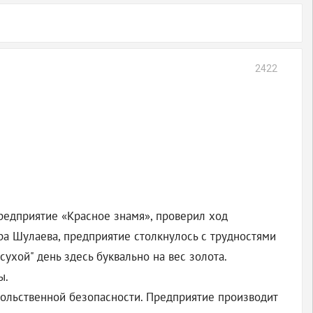
2422
редприятие «Красное знамя», проверил ход
ра Шулаева, предприятие столкнулось с трудностями
сухой" день здесь буквально на вес золота.
ы.
вольственной безопасности. Предприятие производит