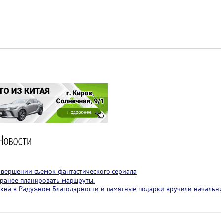
авершении съемок фантастического сериала
аранее планировать маршруты.
 окна в Радужном
Благодарности и памятные подарки вручили начальн