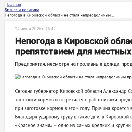
Главная
Бизнес и политика
Непогода в Кировской области не стала непреодолимым...
24 июня 2026 в 16:42
Непогода в Кировской обл
препятствием для местных
Предприятия, несмотря на проливные дожди, про
Сегодня губернатор Кировской области Александр С
заготовки кормов и встретился с работниками пред
при заготовке кормов в этом году. Причина кроется 
Благодаря ударному труду в такие дни, в Кировской 
«Красное знамя» – одно из самых крепких и крупны