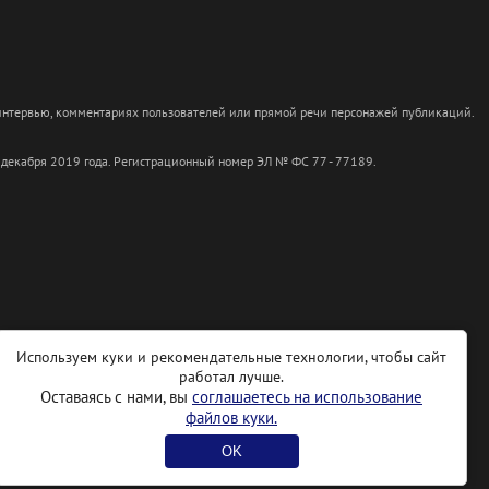
 интервью, комментариях пользователей или прямой речи персонажей публикаций.
 декабря 2019 года. Регистрационный номер ЭЛ № ФС 77 - 77189.
Используем куки и рекомендательные технологии, чтобы сайт
работал лучше.
Оставаясь с нами, вы
соглашаетесь на использование
файлов куки.
OK