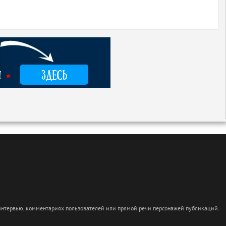
 интервью, комментариях пользователей или прямой речи персонажей публикаций.