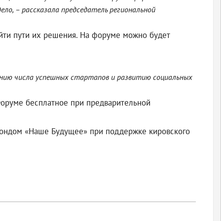
ло, – рассказала председатель региональной
айти пути их решения. На форуме можно будет
чению числа успешных стартапов и развитию социальных
в Форуме бесплатное при предварительной
фондом «Наше Будущее» при поддержке кировского