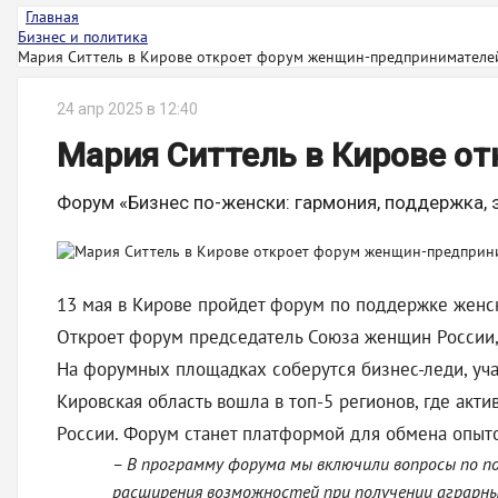
Главная
Бизнес и политика
Мария Ситтель в Кирове откроет форум женщин-предпринимателе
24 апр 2025 в 12:40
Мария Ситтель в Кирове о
Форум «Бизнес по-женски: гармония, поддержка, 
13 мая в Кирове пройдет форум по поддержке женск
Откроет форум председатель Союза женщин России,
На форумных площадках соберутся бизнес-леди, уч
Кировская область вошла в топ-5 регионов, где ак
России. Форум станет платформой для обмена опыт
– В программу форума мы включили вопросы по по
расширения возможностей при получении аграрны