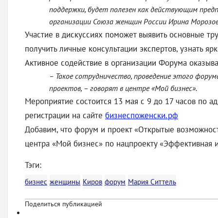
поддержки, будет полезен как действующим предп
организации Союза женщин России Ирина Морозов
Участие в дискуссиях поможет выявить основные тр
получить личные консультации экспертов, узнать яр
Активное содействие в организации Форума оказыва
– Такое сотрудничество, проведение этого фору
проектов, – говорят в центре «Мой бизнес».
Мероприятие состоится 13 мая с 9 до 17 часов по ад
регистрации на сайте
бизнеспоженски.рф
Добавим, что форум и проект «Открытые возможнос
центра «Мой бизнес» по нацпроекту «Эффективная и
Тэги:
бизнес
женщины
Киров
форум
Мария Ситтель
Поделиться публикацией