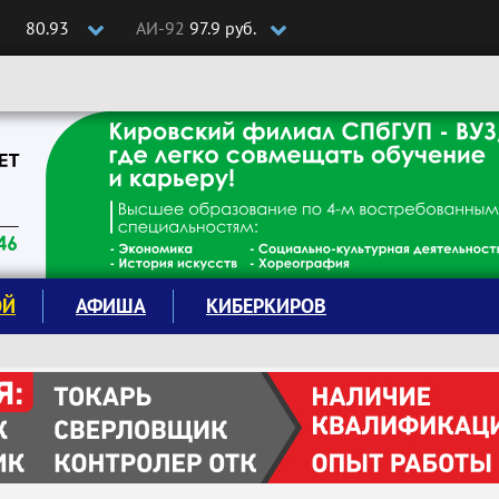
80.93
АИ-92
97.9 руб.
ОЙ
АФИША
КИБЕРКИРОВ