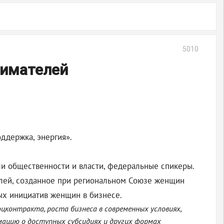
5010
нимателей
ддержка, энергия».
и общественности и власти, федеральные спикеры.
елей, созданное при региональном Союзе женщин
ых инициатив женщин в бизнесе.
цконтракта, роста бизнеса в современных условиях,
мацию о доступных субсидиях и других формах