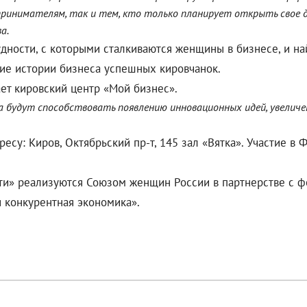
ринимателям, так и тем, кто только планирует открыть свое де
а.
удности, с которыми сталкиваются женщины в бизнесе, и н
кие истории бизнеса успешных кировчанок.
ет кировский центр «Мой бизнес».
ма будут способствовать появлению инновационных идей, увели
ресу: Киров, Октябрьский пр-т, 145 зал «Вятка». Участие 
ти» реализуются Союзом женщин России в партнерстве с 
 конкурентная экономика».