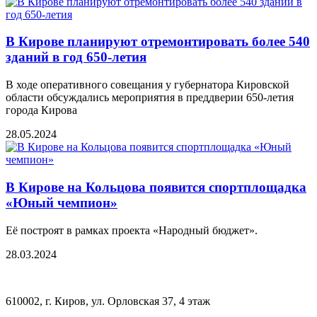
В Кирове планируют отремонтировать более 540
зданий в год 650-летия
В ходе оперативного совещания у губернатора Кировской
области обсуждались мероприятия в преддверии 650-летия
города Кирова
28.05.2024
В Кирове на Кольцова появится спортплощадка
«Юный чемпион»
Её построят в рамках проекта «Народный бюджет».
28.03.2024
610002, г. Киров, ул. Орловская 37, 4 этаж