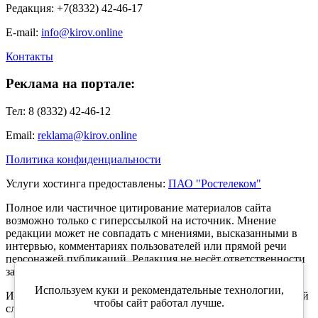
Редакция: +7(8332) 42-46-17
E-mail:
info@kirov.online
Контакты
Реклама на портале:
Тел: 8 (8332) 42-46-12
Email:
reklama@kirov.online
Политика конфиденциальности
Услуги хостинга предоставлены:
ПАО "Ростелеком"
Полное или частичное цитирование материалов сайта
возможно только с гиперссылкой на источник. Мнение
редакции может не совпадать с мнениями, высказанными в
интервью, комментариях пользователей или прямой речи
персонажей публикаций. Редакция не несёт ответственности
за текст комментариев читателей.
Используем куки и рекомендательные технологии,
Интернет-портал Kirov.online зарегистрирован в Федеральной
чтобы сайт работал лучше.
службе по надзору в сфере связи, информационных