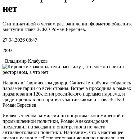
нет
С инициативой о четком разграничении форматов общепита
выступил глава ЗСКО Роман Береснев.
27.04.2026 08:47
2893
Владимир Клабуков
На днях в Таврическом дворце Санкт-Петербурга собрались
парламентарии со всей страны. Встреча проходила в рамках
празднования 120-летия российского парламентаризма, и
среди прочих в ней принял участие также и глава ЗС КО
Роман Береснев.
Являясь членом комиссии по вопросам экономической и
промышленной политики, Роман Александрович
представил на заседании опыт региона по части
антиалкогольной политики. Напомним, что в настоящее
время в регионе действуют ограничения по площади для