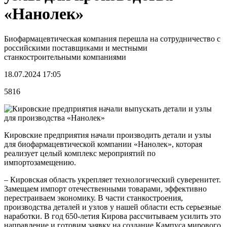
«Нанолек»
Биофармацевтическая компания перешла на сотрудничество с
российскими поставщиками и местными
станкостроительными компаниями
18.07.2024 17:05
5816
Кировские предприятия начали производить детали и узлы
для биофармацевтической компании «Нанолек», которая
реализует целый комплекс мероприятий по
импортозамещению.
– Кировская область укрепляет технологический суверенитет.
Замещаем импорт отечественными товарами, эффективно
перестраиваем экономику. В части станкостроения,
производства деталей и узлов у нашей области есть серьезные
наработки. В год 650-летия Кирова рассчитываем усилить это
направление и готовим заявку на создание Кампуса мирового