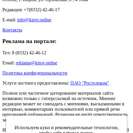
Редакция: +7(8332) 42-46-17
E-mail:
info@kirov.online
Контакты
Реклама на портале:
Тел: 8 (8332) 42-46-12
Email:
reklama@kirov.online
Политика конфиденциальности
Услуги хостинга предоставлены:
ПАО "Ростелеком"
Полное или частичное цитирование материалов сайта
возможно только с гиперссылкой на источник. Мнение
редакции может не совпадать с мнениями, высказанными в
интервью, комментариях пользователей или прямой речи
персонажей публикаций. Редакция не несёт ответственности
за текст комментариев читателей.
Используем куки и рекомендательные технологии,
Интернет-портал Kirov.online зарегистрирован в Федеральной
чтобы сайт работал лучше.