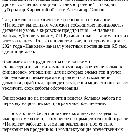
уровня со специализацией "Станкостроение", – говорит
губернатор Кировской области Александр Соколов.
Так, инженерно-технические специалисты компании
«Нанолек» выполняют чертежи необходимых производству
деталей и узлов, а кировские предприятия – «Стальная
марка», «Детали машин», ИП Рукавишников – занимаются их
изготовлением. Только в прошлом году и в первом квартале
2024 года «Нанолек» заказал у местных поставщиков 6,5 тыс.
единиц деталей.
Экономия от сотрудничества с кировскими
станкостроительными компаниями выражается не только в
финансовом отношении: для некоторых элементов и узлов
оборудования инженерами кировской фармкомпании
делаются доработки, проводится модернизация, что позволяет
увеличить срок работы оборудования.
Одновременно на предприятии ведется большая работа по
переходу на российское программное обеспечение.
— Государством была поставлена комплексная задача по
импортозамещению, в том числе в фармацевтической отрасли.
«Нанолек» работает в этом направлении и постепенно
переходит на продукцию и комплектующие отечественных