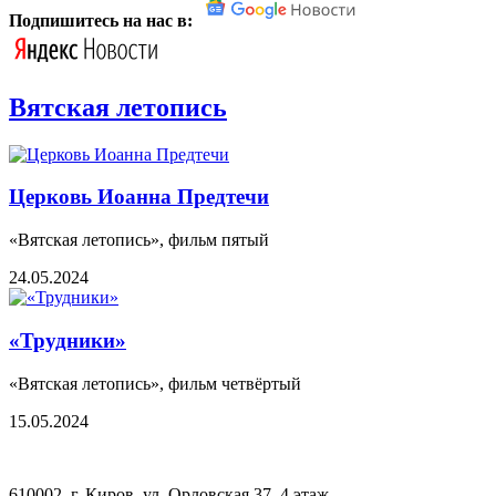
Подпишитесь на нас в:
Вятская летопись
Церковь Иоанна Предтечи
«Вятская летопись», фильм пятый
24.05.2024
«Трудники»
«Вятская летопись», фильм четвёртый
15.05.2024
610002, г. Киров, ул. Орловская 37, 4 этаж