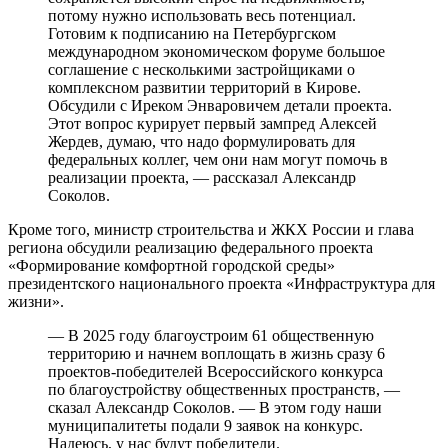
потому нужно использовать весь потенциал.
Готовим к подписанию на Петербургском
международном экономическом форуме большое
соглашение с несколькими застройщиками о
комплексном развитии территорий в Кирове.
Обсудили с Иреком Энваровичем детали проекта.
Этот вопрос курирует первый зампред Алексей
Жердев, думаю, что надо формулировать для
федеральных коллег, чем они нам могут помочь в
реализации проекта, — рассказал Александр
Соколов.
Кроме того, министр строительства и ЖКХ России и глава
региона обсудили реализацию федерального проекта
«Формирование комфортной городской среды»
президентского национального проекта «Инфраструктура для
жизни».
— В 2025 году благоустроим 61 общественную
территорию и начнем воплощать в жизнь сразу 6
проектов-победителей Всероссийского конкурса
по благоустройству общественных пространств, —
сказал Александр Соколов. — В этом году наши
муниципалитеты подали 9 заявок на конкурс.
Надеюсь, у нас будут победители.