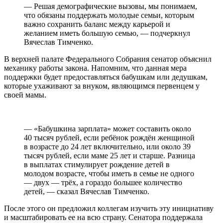
— Решая демографические вызовы, мы понимаем,
что обязаны поддержать молодые семьи, которым
важно сохранить баланс между карьерой и
желанием иметь большую семью, — подчеркнул
Вячеслав Тимченко.
В верхней палате Федерального Собрания сенатор объяснил
механику работы закона. Напомним, что данная мера
поддержки будет предоставляться бабушкам или дедушкам,
которые ухаживают за внуком, являющимся первенцем у
своей мамы.
— «Бабушкина зарплата» может составить около
40 тысяч рублей, если ребёнок рождён женщиной
в возрасте до 24 лет включительно, или около 39
тысяч рублей, если маме 25 лет и старше. Разница
в выплатах стимулирует рождение детей в
молодом возрасте, чтобы иметь в семье не одного
— двух — трёх, а гораздо большее количество
детей, — сказал Вячеслав Тимченко.
После этого он предложил коллегам изучить эту инициативу
и масштабировать ее на всю страну. Сенатора поддержала