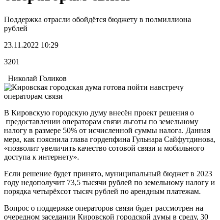
Поддержка отрасли обойдётся бюджету в полмиллиона
рублей
23.11.2022 10:29
3201
Николай Голиков
В Кировскую городскую думу внесён проект решения о
предоставлении операторам связи льготы по земельному
налогу в размере 50% от исчисленной суммы налога. Данная
мера, как пояснила глава гордепфина Гульнара Сайфутдинова,
«позволит увеличить качество сотовой связи и мобильного
доступа к интернету».
Если решение будет принято, муниципальный бюджет в 2023
году недополучит 73,5 тысячи рублей по земельному налогу и
порядка четырёхсот тысяч рублей по арендным платежам.
Вопрос о поддержке операторов связи будет рассмотрен на
очередном заседании Кировской городской думы в среду, 30