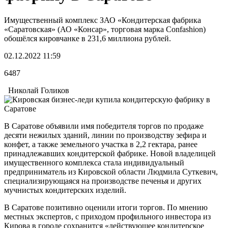
Имущественный комплекс ЗАО «Кондитерская фабрика
«Саратовская» (АО «Консар», торговая марка Confashion)
обошёлся кировчанке в 231,6 миллиона рублей.
02.12.2022 11:59
6487
Николай Голиков
В Саратове объявили имя победителя торгов по продаже
десяти нежилых зданий, линии по производству зефира и
конфет, а также земельного участка в 2,2 гектара, ранее
принадлежавших кондитерской фабрике. Новой владелицей
имущественного комплекса стала индивидуальный
предприниматель из Кировской области Людмила Суткевич,
специализирующаяся на производстве печенья и других
мучнистых кондитерских изделий.
В Саратове позитивно оценили итоги торгов. По мнению
местных экспертов, с приходом профильного инвестора из
Кирова в городе сохранится «действующее кондитерское