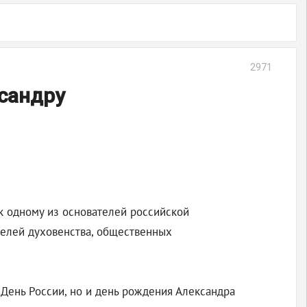
2971
сандру
ик одному из основателей российской
телей духовенства, общественных
 День России, но и день рождения Александра