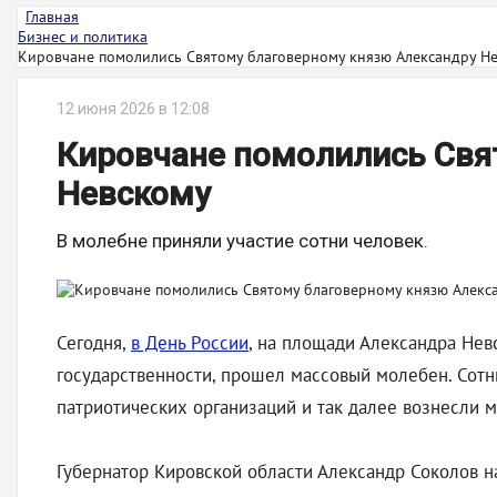
Главная
Бизнес и политика
Кировчане помолились Святому благоверному князю Александру Н
12 июня 2026 в 12:08
Кировчане помолились Свя
Невскому
В молебне приняли участие сотни человек.
Сегодня,
в День России
, на площади Александра Нев
государственности, прошел массовый молебен. Сотн
патриотических организаций и так далее вознесли 
Губернатор Кировской области Александр Соколов на