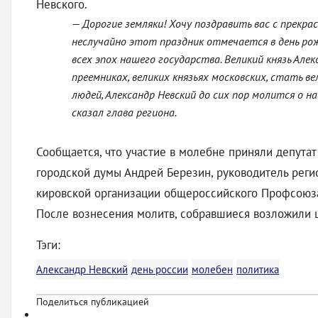
Невского.
— Дорогие земляки! Хочу поздравить вас с прекра
неслучайно этот праздник отмечается в день рож
всех эпох нашего государства. Великий князь Ал
преемниках, великих князьях московских, стать 
людей, Александр Невский до сих пор молится о н
сказал глава региона.
Сообщается, что участие в молебне приняли депутат
городской думы Андрей Березин, руководитель реги
кировской организации общероссийского Профсоюза
После вознесения молитв, собравшиеся возложили ц
Тэги:
Александр Невский
день россии
молебен
политика
Поделиться публикацией