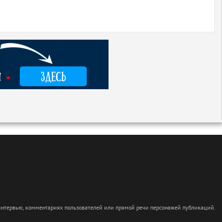
 интервью, комментариях пользователей или прямой речи персонажей публикаций.