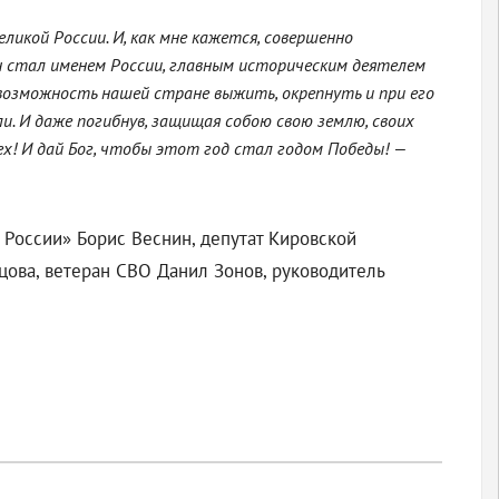
ликой России. И, как мне кажется, совершенно
ян стал именем России, главным историческим деятелем
 возможность нашей стране выжить, окрепнуть и при его
и. И даже погибнув, защищая собою свою землю, своих
ех! И дай Бог, чтобы этот год стал годом Победы! —
 России» Борис Веснин, депутат Кировской
цова, ветеран СВО Данил Зонов, руководитель