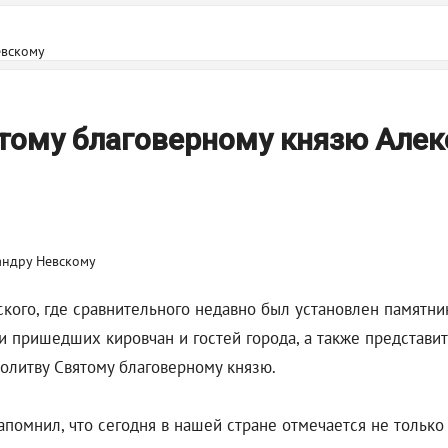
евскому
тому благоверному князю Алек
ского, где сравнительного недавно был установлен памятн
и пришедших кировчан и гостей города, а также представи
молитву Святому благоверному князю.
помнил, что сегодня в нашей стране отмечается не только