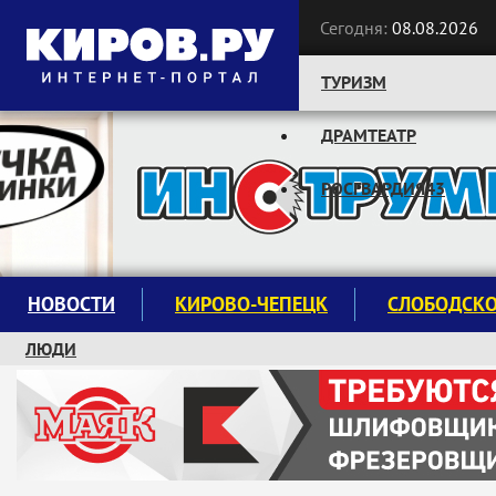
Сегодня:
08.08.2026
ТУРИЗМ
ДРАМТЕАТР
Следите за новостями:
РОСГВАРДИЯ43
НОВОСТИ
КИРОВО-ЧЕПЕЦК
СЛОБОДСК
ЛЮДИ
КРУЖКИ И СЕКЦИИ
ЗАВОДУ "МАЯК" 85 ЛЕТ
ЭКОЛОГИЯ