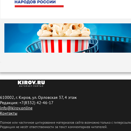
610002, г. Киров, ул. Орловская 37, 4 этаж
Редакция: +7(8332) 42-46-17
info@kirov.online
Контакты
Полное или частичное цитирование материалов сайта возможно только с гиперссыл
Редакция не несёт ответственности за текст комментариев читателей.