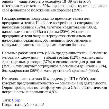
опроса — чаще всего это молодёжь 18–39 лет (в этой
категории так ответили 30% опрошенных) и те, кто оценивает
своё финансовое положение как хорошее (35%).
Государственная поддержка по-прежнему важна для
предпринимателей. Наиболее востребованы специальные
налоговые режимы (52%), льготное кредитование (38%),
налоговые льготы (27%) и гранты (25%). Женщины-
предприниматели чаще интересуются специальными
налоговыми режимами, обучающими программами и
консультированием по вопросам ведения бизнеса.
Наёмные работники есть у 63% предпринимателей. Основные
методы их удержания — гибкий график (52%), компенсация
транспортных расходов (37%) и возможности для развития
(35%). Стимулируют сотрудников в основном деньгами (85%),
благодарностью (56%) и конструктивной критикой (43%).
Исследование охватило 614 владельцев ИП и ООО, для
которых предпринимательство — основной вид деятельности.
Опрос проводился по телефону методом CATI, статистическая
погрешность не превышает 4,8%.
Тэги:
Сбер
Поделиться публикацией