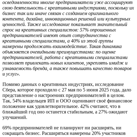
осведомленности многие предприниматели уже ассоциируют
свою деятельность с креативными индустриями, поскольку их
бизнес так или иначе связан с созданием оригинального
контента, дизайна, инновационных решений или культурных
ценностей. Также исследование показывает значительный
спрос на креативных специалистов: 57% опрошенных
предпринимателей имеют опыт сотрудничества с
креативными специалистами, а 40% из этой группы
намерены продолжать взаимодействие. Такая динамика
объясняется очевидными преимуществами: по оценке
предпринимателей, работа с креативными специалистами
позволяет привлекать новых клиентов, укреплять имидж и
узнаваемость бренда, а также повышать качество товаров
и услуг».
Помимо данных о креативных индустриях, исследование
Сбера, которое проходило с 27 мая по 5 июня 2025 года, дало
представление о настроениях предпринимателей в целом.
Так, 54% владельцев ИП и ООО оценивают своё финансовое
положение как удовлетворительное. 42% считают, что в
ближайший год оно останется стабильным, а 27% ожидают
улучшений.
69% предпринимателей не планируют ни расширять, ни
сокращать бизнес. Расширяться намерены 20% участников