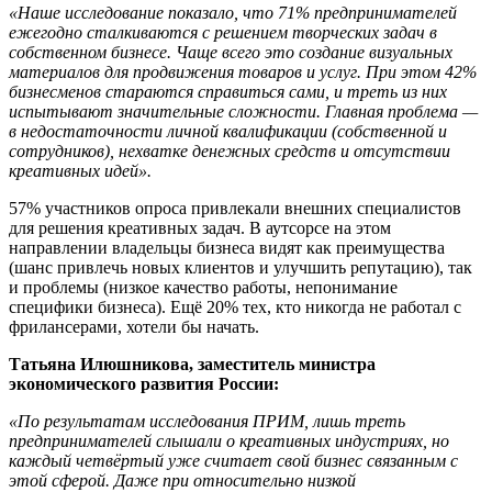
«Наше исследование показало, что 71% предпринимателей
ежегодно сталкиваются с решением творческих задач в
собственном бизнесе. Чаще всего это создание визуальных
материалов для продвижения товаров и услуг. При этом 42%
бизнесменов стараются справиться сами, и треть из них
испытывают значительные сложности. Главная проблема —
в недостаточности личной квалификации (собственной и
сотрудников), нехватке денежных средств и отсутствии
креативных идей».
57% участников опроса привлекали внешних специалистов
для решения креативных задач. В аутсорсе на этом
направлении владельцы бизнеса видят как преимущества
(шанс привлечь новых клиентов и улучшить репутацию), так
и проблемы (низкое качество работы, непонимание
специфики бизнеса). Ещё 20% тех, кто никогда не работал с
фрилансерами, хотели бы начать.
Татьяна Илюшникова, заместитель министра
экономического развития России:
«По результатам исследования ПРИМ, лишь треть
предпринимателей слышали о креативных индустриях, но
каждый четвёртый уже считает свой бизнес связанным с
этой сферой. Даже при относительно низкой