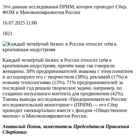
Это данные исследования ПРИМ, которое проводит Сбер,
ФОМ и Минэкономразвития России
16.07.2025 11:00
1821
Каждый четвёртый бизнес в России относит себя к
креативным индустриям, причём чаще так говорили
женщины. 30% предпринимателей знакомы с этим понятием
и ассоциируют его с творчеством (38%), рекламой (17%) и
новыми технологиями (13%). 71% предпринимателей за
последний год решали творческие задачи, например, по
созданию визуального контента для продвижения (42%).
Таковы выводы исследования «Предприниматели России:
исследовательский мониторинг» (ПРИМ) — его Сбер
проводит ежеквартально вместе с фондом «Общественное
мнение» и Минэкономразвития России.
Анатолий Попов, заместитель Председателя Правления
Сбербанка: