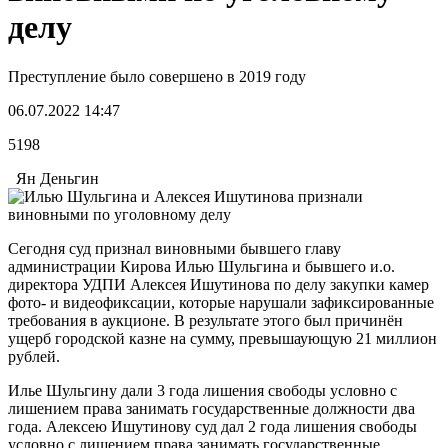
делу
Преступление было совершено в 2019 году
06.07.2022 14:47
5198
Ян Деньгин
Сегодня суд признал виновными бывшего главу
администрации Кирова Илью Шульгина и бывшего и.о.
директора УДПИ Алексея Ишутинова по делу закупки камер
фото- и видеофиксации, которые нарушали зафиксированные
требования в аукционе. В результате этого был причинён
ущерб городской казне на сумму, превышаующую 21 миллион
рублей.
Илье Шульгину дали 3 года лишения свободы условно с
лишением права занимать государственные должности два
года. Алексею Ишутинову суд дал 2 года лишения свободы
условно с лишением права занимать государственные