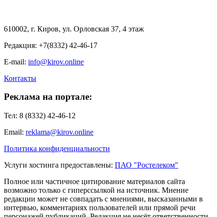
610002, г. Киров, ул. Орловская 37, 4 этаж
Редакция: +7(8332) 42-46-17
E-mail:
info@kirov.online
Контакты
Реклама на портале:
Тел: 8 (8332) 42-46-12
Email:
reklama@kirov.online
Политика конфиденциальности
Услуги хостинга предоставлены:
ПАО "Ростелеком"
Полное или частичное цитирование материалов сайта
возможно только с гиперссылкой на источник. Мнение
редакции может не совпадать с мнениями, высказанными в
интервью, комментариях пользователей или прямой речи
персонажей публикаций. Редакция не несёт ответственности