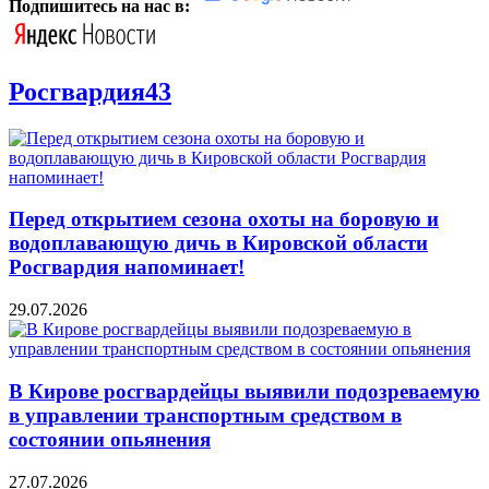
Подпишитесь на нас в:
Росгвардия43
Перед открытием сезона охоты на боровую и
водоплавающую дичь в Кировской области
Росгвардия напоминает!
29.07.2026
В Кирове росгвардейцы выявили подозреваемую
в управлении транспортным средством в
состоянии опьянения
27.07.2026