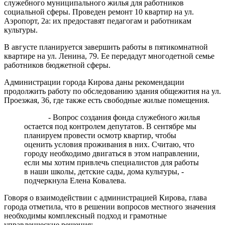
служебного муниципального жилья для работников
социальной сферы. Проведен ремонт 10 квартир на ул.
Аэропорт, 2а: их предоставят педагогам и работникам
культуры.
В августе планируется завершить работы в пятикомнатной
квартире на ул. Ленина, 79. Ее передадут многодетной семье
работников бюджетной сферы.
Администрации города Кирова даны рекомендации
продолжить работу по обследованию здания общежития на ул.
Проезжая, 36, где также есть свободные жилые помещения.
- Вопрос создания фонда служебного жилья
остается под контролем депутатов. В сентябре мы
планируем провести осмотр квартир, чтобы
оценить условия проживания в них. Считаю, что
городу необходимо двигаться в этом направлении,
если мы хотим привлечь специалистов для работы
в наши школы, детские сады, дома культуры, -
подчеркнула Елена Ковалева.
Говоря о взаимодействии с администрацией Кирова, глава
города отметила, что в решении вопросов местного значения
необходимы комплексный подход и грамотные
управленческие решения: