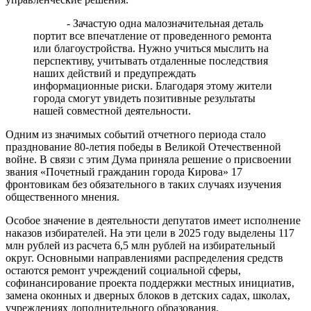
- Зачастую одна малозначительная деталь
портит все впечатление от проведенного ремонта
или благоустройства. Нужно учиться мыслить на
перспективу, учитывать отдаленные последствия
наших действий и предупреждать
информационные риски. Благодаря этому жители
города смогут увидеть позитивные результаты
нашей совместной деятельности.
Одним из значимых событий отчетного периода стало
празднование 80-летия победы в Великой Отечественной
войне. В связи с этим Дума приняла решение о присвоении
звания «Почетный гражданин города Кирова» 17
фронтовикам без обязательного в таких случаях изучения
общественного мнения.
Особое значение в деятельности депутатов имеет исполнение
наказов избирателей. На эти цели в 2025 году выделены 117
млн рублей из расчета 6,5 млн рублей на избирательный
округ. Основными направлениями распределения средств
остаются ремонт учреждений социальной сферы,
софинансирование проекта поддержки местных инициатив,
замена оконных и дверных блоков в детских садах, школах,
учреждениях дополнительного образования.