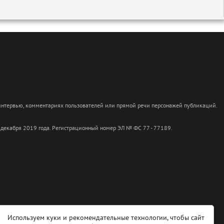
 интервью, комментариях пользователей или прямой речи персонажей публикаций.
 декабря 2019 года. Регистрационный номер ЭЛ № ФС 77 - 77189.
Используем куки и рекомендательные технологии, чтобы сайт