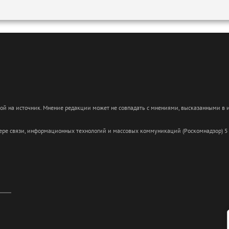
кой на источник. Мнение редакции может не совпадать с мнениями, высказанными в
сфере связи, информационных технологий и массовых коммуникаций (Роскомнадзор) 5