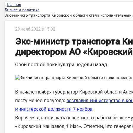
Главная
Бизнес и политика
Экс-министр транспорта Кировской области стали исполнительным 
29 нояб 2022 в 15:02
Экс-министр транспорта К
директором АО «Кировский
Свой пост он покинул три недели назад.
В начале ноября губернатор Кировской области Але
посту менее полугода:
возглавил министерство в ко
министерской должности 7 ноября
.
Впрочем, долго искать новое место работы бывшем
«Кировский машзавод 1 Мая». Отметим, что генерал