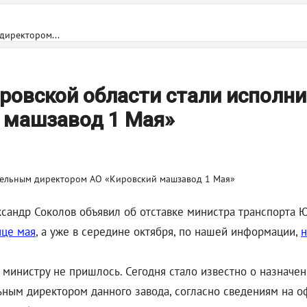
директором...
ировской области стали испол
 машзавод 1 Мая»
ксандр Соколов объявил об отставке министра транспорта 
нце мая
, а уже в середине октября, по нашей информации,
н
у министру не пришлось. Сегодня стало известно о назнач
ьным директором данного завода, согласно сведениям на о