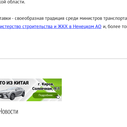
кой области.
авки - своеобразная традиция среди министров транспорта
нистерство строительства и ЖКХ в Ненецком АО
и, более то