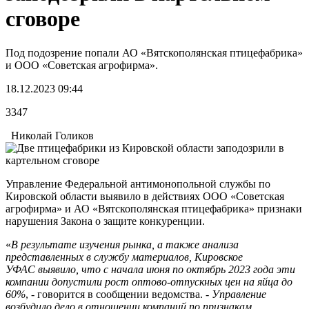
сговоре
Под подозрение попали АО «Вятскополянская птицефабрика»
и ООО «Советская агрофирма».
18.12.2023 09:44
3347
Николай Голиков
Управление Федеральной антимонопольной службы по
Кировской области выявило в действиях ООО «Советская
агрофирма» и АО «Вятскополянская птицефабрика» признаки
нарушения Закона о защите конкуренции.
«
В результате изучения рынка, а также анализа
представленных в службу материалов, Кировское
УФАС выявило, что с начала июня по октябрь 2023 года эти
компании допустили рост оптово-отпускных цен на яйца до
60%
, - говорится в сообщении ведомства. -
Управление
возбудило дело в отношении компаний по признакам