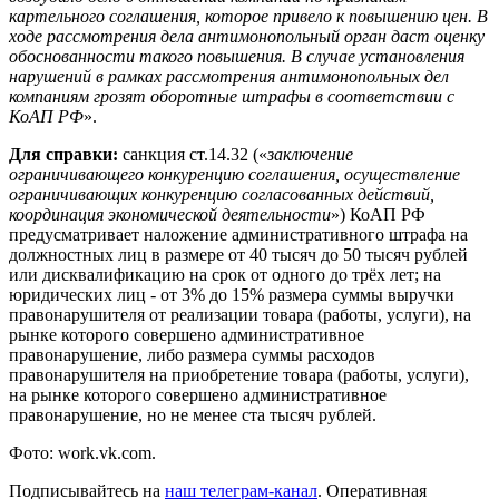
картельного соглашения, которое привело к повышению цен. В
ходе рассмотрения дела антимонопольный орган даст оценку
обоснованности такого повышения. В случае установления
нарушений в рамках рассмотрения антимонопольных дел
компаниям грозят оборотные штрафы в соответствии с
КоАП РФ
».
Для справки:
санкция ст.14.32 («
заключение
ограничивающего конкуренцию соглашения, осуществление
ограничивающих конкуренцию согласованных действий,
координация экономической деятельности
») КоАП РФ
предусматривает наложение административного штрафа на
должностных лиц в размере от 40 тысяч до 50 тысяч рублей
или дисквалификацию на срок от одного до трёх лет; на
юридических лиц - от 3% до 15% размера суммы выручки
правонарушителя от реализации товара (работы, услуги), на
рынке которого совершено административное
правонарушение, либо размера суммы расходов
правонарушителя на приобретение товара (работы, услуги),
на рынке которого совершено административное
правонарушение, но не менее ста тысяч рублей.
Фото: work.vk.com.
Подписывайтесь на
наш телеграм-канал
. Оперативная