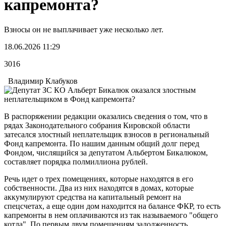
капремонта?
Взносы он не выплачивает уже несколько лет.
18.06.2026 11:29
3016
Владимир Клабуков
В распоряжении редакции оказались сведения о том, что в
рядах Законодательного собрания Кировской области
затесался злостный неплательщик взносов в региональный
Фонд капремонта. По нашим данным общий долг перед
Фондом, числящийся за депутатом Альбертом Бикалюком,
составляет порядка полмиллиона рублей.
Речь идет о трех помещениях, которые находятся в его
собственности. Два из них находятся в домах, которые
аккумулируют средства на капитальный ремонт на
спецсчетах, а еще один дом находится на балансе ФКР, то есть
капремонты в нем оплачиваются из так называемого "общего
котла". По первым двум помещениям задолженность