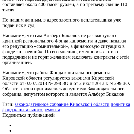
составляет около 400 тысяч рублей, а по третьему свыше 110
тысяч.
По нашим данным, в адрес злостного неплательщика уже
подан иск в суд.
Напомним, что сам Альберт Бикалюк не раз выступал с
критикой регионального Фонда капремонта и даже называл
его репутацию «сомнительной», а финансовую ситуацию в
фонде «плачевной». По его мнению, именно из-за этого
подрядчики и не горят желанием заключать контракты с этой
организацией.
Напомним, что работа Фонда капитального ремонта
Кировской области регулируется законами Кировской
области от 02.07.2013 № 298-ЗО и от 2 июля 2013 г. N 299-ЗО.
Оба эти закона принимались депутатами Законодательного
собрания, депутатом которого и является Альберт Бикалюк.
Тэги:
законодательное собрание Кировской области
политика
фонд капитального ремонта
Поделиться публикацией