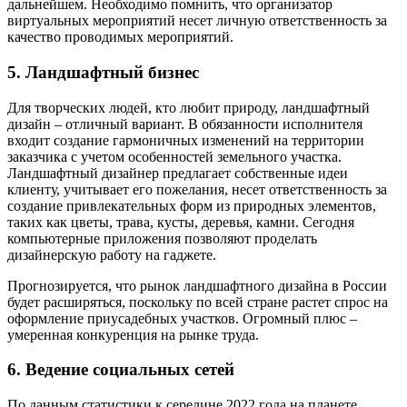
дальнейшем. Необходимо помнить, что организатор
виртуальных мероприятий несет личную ответственность за
качество проводимых мероприятий.
5. Ландшафтный бизнес
Для творческих людей, кто любит природу, ландшафтный
дизайн – отличный вариант. В обязанности исполнителя
входит создание гармоничных изменений на территории
заказчика с учетом особенностей земельного участка.
Ландшафтный дизайнер предлагает собственные идеи
клиенту, учитывает его пожелания, несет ответственность за
создание привлекательных форм из природных элементов,
таких как цветы, трава, кусты, деревья, камни. Сегодня
компьютерные приложения позволяют проделать
дизайнерскую работу на гаджете.
Прогнозируется, что рынок ландшафтного дизайна в России
будет расширяться, поскольку по всей стране растет спрос на
оформление приусадебных участков. Огромный плюс –
умеренная конкуренция на рынке труда.
6. Ведение социальных сетей
По данным статистики к середине 2022 года на планете