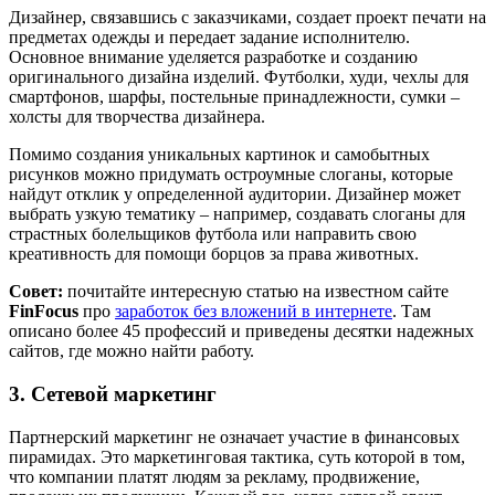
Дизайнер, связавшись с заказчиками, создает проект печати на
предметах одежды и передает задание исполнителю.
Основное внимание уделяется разработке и созданию
оригинального дизайна изделий. Футболки, худи, чехлы для
смартфонов, шарфы, постельные принадлежности, сумки –
холсты для творчества дизайнера.
Помимо создания уникальных картинок и самобытных
рисунков можно придумать остроумные слоганы, которые
найдут отклик у определенной аудитории. Дизайнер может
выбрать узкую тематику – например, создавать слоганы для
страстных болельщиков футбола или направить свою
креативность для помощи борцов за права животных.
Совет:
почитайте интересную статью на известном сайте
FinFocus
про
заработок без вложений в интернете
. Там
описано более 45 профессий и приведены десятки надежных
сайтов, где можно найти работу.
3. Сетевой маркетинг
Партнерский маркетинг не означает участие в финансовых
пирамидах. Это маркетинговая тактика, суть которой в том,
что компании платят людям за рекламу, продвижение,