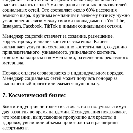
насчитывалось около 5 миллиардов активных пользователей
социальных сетей. Это составляет около 60% населения
земного шара. Крупным компаниям и мелкому бизнесу нужно
установление связи между своими площадками на YouTube,
Instagram, Facebook, TikTok и иными социальными сетями.
Менеджер соцсетей отвечает за создание, размещение,
корректировку и анализ контента заказчика. Клиент
оплачивает услуги по составлению контент-плана, созданию
привлекательного, узнаваемого, уникального контента,
ответам на вопросы и комментарии, размещению рекламного
материала.
Порядок оплаты оговаривается в индивидуальном порядке.
Менеджер социальных сетей может получать гонорар за
выполненный проект или ежемесячную оплату.
7. Косметический бизнес
Бьюти-индустрия не только выстояла, но и получила стимул
для развития во время пандемии. Исследования показывают,
что компании, выпускающие продукцию для красоты и
здоровья, увеличили объемы производства и расширили
ассортимент.