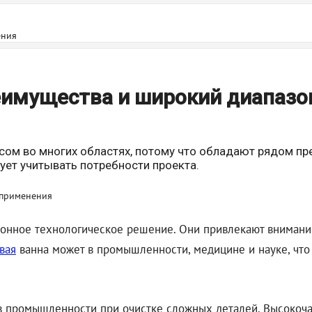
ения
еимущества и широкий диапазо
ом во многих областях, потому что обладают рядом пр
ует учитывать потребности проекта.
ионное технологическое решение. Они привлекают вниман
вая
ванна может в промышленности, медицине и науке, что
 промышленности при очистке сложных деталей. Высокоча