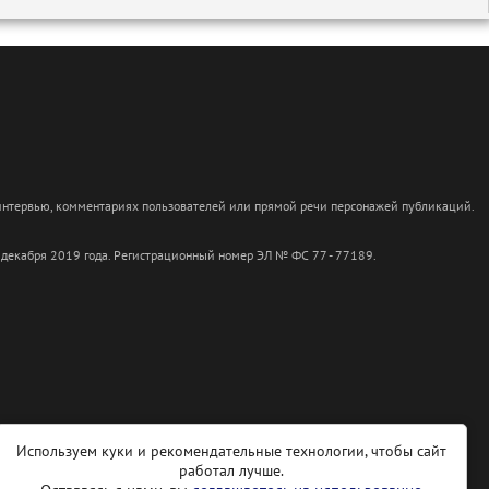
 интервью, комментариях пользователей или прямой речи персонажей публикаций.
 декабря 2019 года. Регистрационный номер ЭЛ № ФС 77 - 77189.
Используем куки и рекомендательные технологии, чтобы сайт
работал лучше.