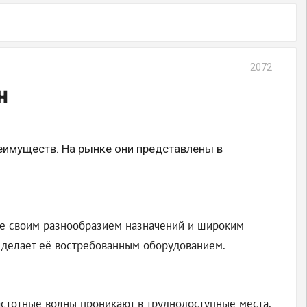
2072
н
еимуществ. На рынке они представлены в
ие своим разнообразием назначений и широким
 делает её востребованным оборудованием.
стотные волны проникают в труднодоступные места,