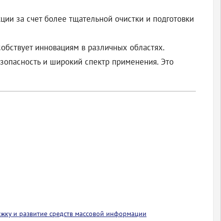
ии за счет более тщательной очистки и подготовки
собствует инновациям в различных областях.
зопасность и широкий спектр применения. Это
ржку и развитие средств массовой информации