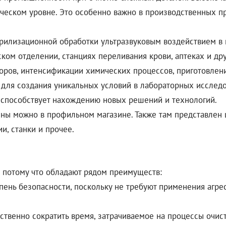
еском уровне. Это особенно важно в производственных про
рилизационной обработки ультразвуковым воздействием 
ском отделении, станциях переливания крови, аптеках и д
воров, интенсификации химических процессов, приготовлен
 для создания уникальных условий в лабораторных исследо
способствует нахождению новых решений и технологий.
ны можно в профильном магазине. Также там представлен 
и, станки и прочее.
 потому что обладают рядом преимуществ:
пень безопасности, поскольку не требуют применения агре
ственно сократить время, затрачиваемое на процессы очис