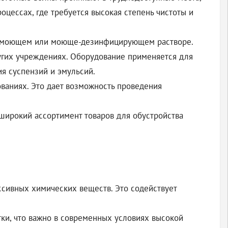
цессах, где требуется высокая степень чистоты и
в моющем или моюще-дезинфицирующем растворе.
ругих учреждениях. Оборудование применяется для
ия суспензий и эмульсий.
ваниях. Это дает возможность проведения
широкий ассортимент товаров для обустройства
ссивных химических веществ. Это содействует
тки, что важно в современных условиях высокой