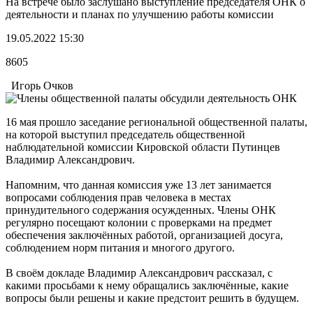
На встрече было заслушано выступление председателя ОНК о
деятельности и планах по улучшению работы комиссии
19.05.2022 15:30
8605
Игорь Очков
16 мая прошло заседание региональной общественной палаты,
на которой выступил председатель общественной
наблюдательной комиссии Кировской области Путинцев
Владимир Александрович.
Напомним, что данная комиссия уже 13 лет занимается
вопросами соблюдения прав человека в местах
принудительного содержания осужденных. Члены ОНК
регулярно посещают колонии с проверками на предмет
обеспечения заключённых работой, организацией досуга,
соблюдением норм питания и многого другого.
В своём докладе Владимир Александрович рассказал, с
какими просьбами к нему обращались заключённые, какие
вопросы были решены и какие предстоит решить в будущем.