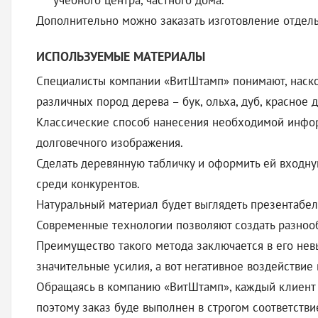
учебного центра, частного дома.
Дополнительно можно заказать изготовление отдель
ИСПОЛЬЗУЕМЫЕ МАТЕРИАЛЫ
Специалисты компании «ВитШтамп» понимают, наско
различных пород дерева – бук, ольха, дуб, красно
Классические способ нанесения необходимой информ
долговечного изображения.
Сделать деревянную табличку и оформить ей входну
среди конкурентов.
Натуральный материал будет выглядеть презентабель
Современные технологии позволяют создать разноо
Преимущество такого метода заключается в его нев
значительные усилия, а вот негативное воздействие
Обращаясь в компанию «ВитШтамп», каждый клиент 
поэтому заказ буде выполнен в строгом соответстви