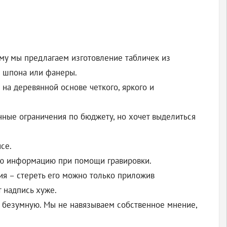
му мы предлагаем изготовление табличек из
е шпона или фанеры.
на деревянной основе четкого, яркого и
нные ограничения по бюджету, но хочет выделиться
се.
ую информацию при помощи гравировки.
ия – стереть его можно только приложив
 надпись хуже.
 безумную. Мы не навязываем собственное мнение,