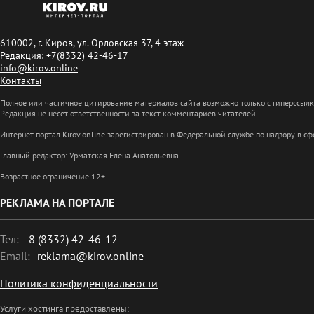
610002, г. Киров, ул. Орловская 37, 4 этаж
Редакция: +7(8332) 42-46-17
info@kirov.online
Контакты
Полное или частичное цитирование материалов сайта возможно только с гиперссыл
Редакция не несёт ответственности за текст комментариев читателей.
Интернет-портал Kirov.online зарегистрирован в Федеральной службе по надзору в 
Главный редактор: Урматская Елена Анатольевна
Возрастное ограничение 12+
РЕКЛАМА НА ПОРТАЛЕ
Тел:
8 (8332) 42-46-12
Email:
reklama@kirov.online
Политика конфиденциальности
Услуги хостинга предоставлены: