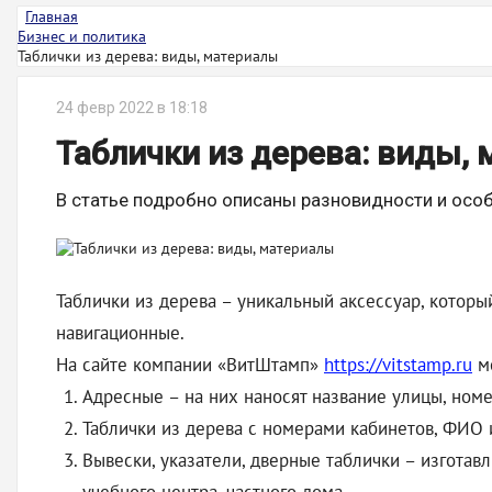
Главная
Бизнес и политика
Таблички из дерева: виды, материалы
24 февр 2022 в 18:18
Таблички из дерева: виды,
В статье подробно описаны разновидности и особ
Таблички из дерева – уникальный аксессуар, котор
навигационные.
На сайте компании «ВитШтамп»
https://vitstamp.ru
мо
Адресные – на них наносят название улицы, но
Таблички из дерева с номерами кабинетов, ФИО 
Вывески, указатели, дверные таблички – изготав