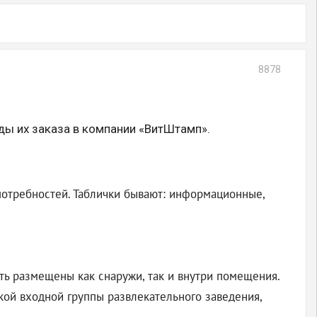
8878
ды их заказа в компании «ВитШтамп».
потребностей. Таблички бывают: информационные,
ть размещены как снаружи, так и внутри помещения.
кой входной группы развлекательного заведения,