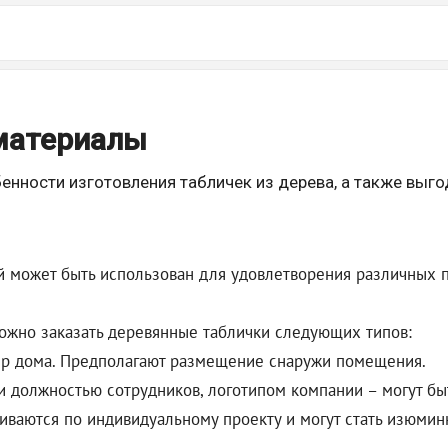
 материалы
енности изготовления табличек из дерева, а также выго
ый может быть использован для удовлетворения различных 
жно заказать деревянные таблички следующих типов:
мер дома. Предполагают размещение снаружи помещения.
и должностью сотрудников, логотипом компании – могут бы
ливаются по индивидуальному проекту и могут стать изюмин