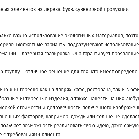
ных элементов из дерева, букв, сувенирной продукции.
лько важно использование экологичных материалов, поэто
е дерево. Бюджетные варианты подразумевают использовани
ации – лазерная гравировка. Она гарантирует проявление 
ю группу – отличное решение для тех, кто имеет определе
но и интересно как на дверях кафе, ресторана, так и в офи
бразные интересные изделия, а также нанести на них люб
ысокой стоимости и долговечности полученного изображен
 внешних факторов, например, дождь или солнце не сделает
получает возможность реализовать свою идею, даже самую
е с требованиями клиента.