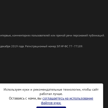
 интервью, комментариях пользователей или прямой речи персонажей публикаций.
 декабря 2019 года. Регистрационный номер ЭЛ № ФС 77 - 77189.
Используем куки и рекомендательные технологии, чтобы сайт
работал лучше.
Оставаясь с нами, вы
соглашаетесь на использование
файлов куки.