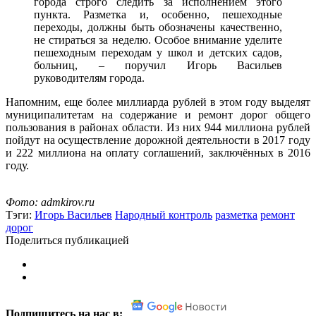
города строго следить за исполнением этого
пункта. Разметка и, особенно, пешеходные
переходы, должны быть обозначены качественно,
не стираться за неделю. Особое внимание уделите
пешеходным переходам у школ и детских садов,
больниц, – поручил Игорь Васильев
руководителям города.
Напомним, еще более миллиарда рублей в этом году выделят
муниципалитетам на содержание и ремонт дорог общего
пользования в районах области. Из них 944 миллиона рублей
пойдут на осуществление дорожной деятельности в 2017 году
и 222 миллиона на оплату соглашений, заключённых в 2016
году.
Фото: admkirov.ru
Тэги:
Игорь Васильев
Народный контроль
разметка
ремонт
дорог
Поделиться публикацией
Подпишитесь на нас в: