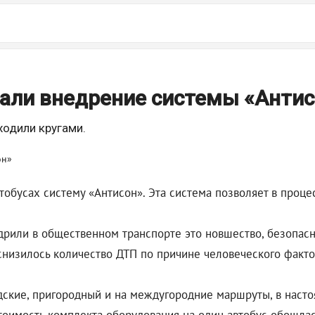
чали внедрение системы «Анти
ходили кругами.
обусах систему «Антисон». Эта система позволяет в проце
дрили в общественном транспорте это новшество, безопасн
 снизилось количество ДТП по причине человеческого факто
дские, пригородный и на междугородние маршруты, в насто