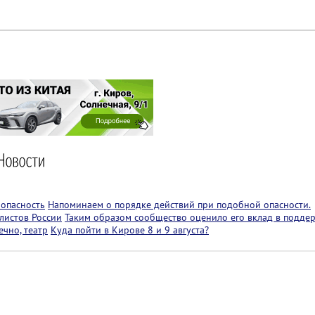
 опасность
Напоминаем о порядке действий при подобной опасности.
листов России
Таким образом сообщество оценило его вклад в подде
чно, театр
Куда пойти в Кирове 8 и 9 августа?