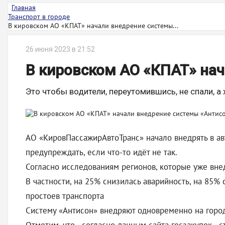
Главная
Транспорт в городе
В кировском АО «КПАТ» начали внедрение системы...
26 июня 2023 в 21:52
В кировском АО «КПАТ» на
Это чтобы водители, переутомившись, не спали, а 
АО «КировПассажирАвтоТранс» начало внедрять в авт
предупреждать, если что-то идёт не так.
Согласно исследованиям регионов, которые уже вне
В частности, на 25% снизилась аварийность, на 85%
простоев транспорта
Систему «Антисон» внедряют одновременно на горо