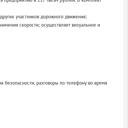
сь предприятию в 217 тысяч рублей. В комплект
 других участников дорожного движения;
аничения скорости; осуществляет визуальное и
ня безопасности, разговоры по телефону во время