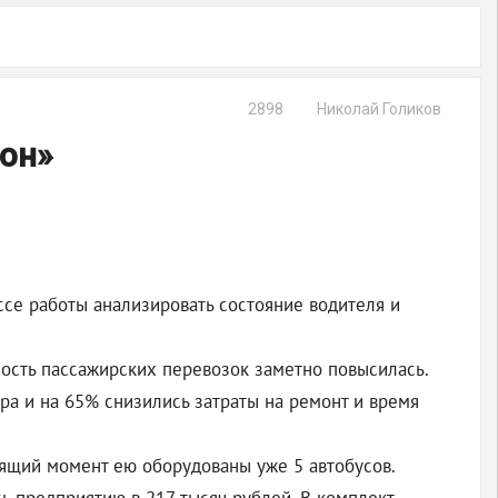
2898
Николай Голиков
сон»
ссе работы анализировать состояние водителя и
ость пассажирских перевозок заметно повысилась.
ра и на 65% снизились затраты на ремонт и время
ящий момент ею оборудованы уже 5 автобусов.