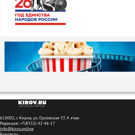
610002, г. Киров, ул. Орловская 37, 4 этаж
Редакция: +7(8332) 42-46-17
info@kirov.online
Контакты