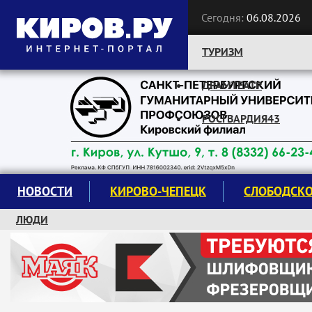
Сегодня:
06.08.2026
ТУРИЗМ
ДРАМТЕАТР
Следите за новостями:
РОСГВАРДИЯ43
НОВОСТИ
КИРОВО-ЧЕПЕЦК
СЛОБОДСК
ЛЮДИ
КРУЖКИ И СЕКЦИИ
ЗАВОДУ "МАЯК" 85 ЛЕТ
ЭКОЛОГИЯ