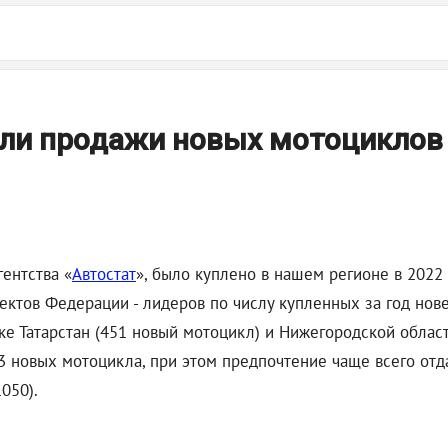
сли продажи новых мотоциклов
ентства «
Автостат
», было куплено в нашем регионе в 2022 
ъектов Федерации - лидеров по числу купленных за год но
ке Татарстан (451 новый мотоцикл) и Нижегородской област
 новых мотоцикла, при этом предпочтение чаще всего отда
1050).