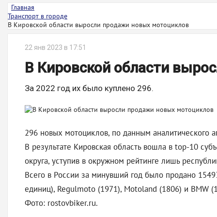
Главная
Транспорт в городе
В Кировской области выросли продажи новых мотоциклов
22 янв 2023 в 17:51
В Кировской области выро
За 2022 год их было куплено 296.
296 новых мотоциклов, по данным аналитического аг
В результате Кировская область вошла в top-10 суб
округа, уступив в окружном рейтинге лишь республи
Всего в России за минувший год было продано 15493
единиц), Regulmoto (1971), Motoland (1806) и BMW (
Фото: rostovbiker.ru.