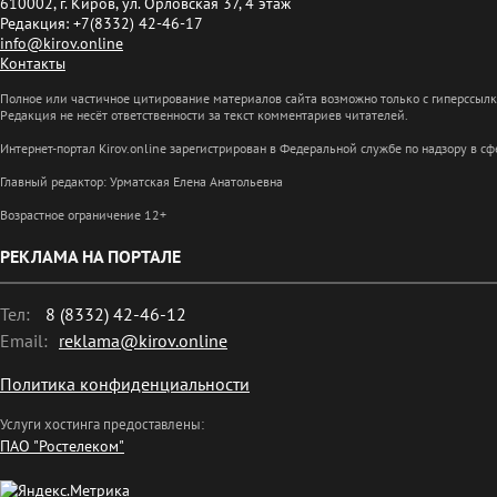
610002, г. Киров, ул. Орловская 37, 4 этаж
Редакция: +7(8332) 42-46-17
info@kirov.online
Контакты
Полное или частичное цитирование материалов сайта возможно только с гиперссыл
Редакция не несёт ответственности за текст комментариев читателей.
Интернет-портал Kirov.online зарегистрирован в Федеральной службе по надзору в 
Главный редактор: Урматская Елена Анатольевна
Возрастное ограничение 12+
РЕКЛАМА НА ПОРТАЛЕ
Тел:
8 (8332) 42-46-12
Email:
reklama@kirov.online
Политика конфиденциальности
Услуги хостинга предоставлены:
ПАО "Ростелеком"