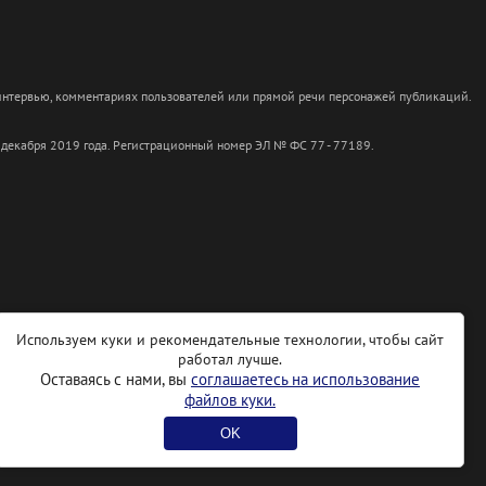
 интервью, комментариях пользователей или прямой речи персонажей публикаций.
 декабря 2019 года. Регистрационный номер ЭЛ № ФС 77 - 77189.
Используем куки и рекомендательные технологии, чтобы сайт
работал лучше.
Оставаясь с нами, вы
соглашаетесь на использование
файлов куки.
OK