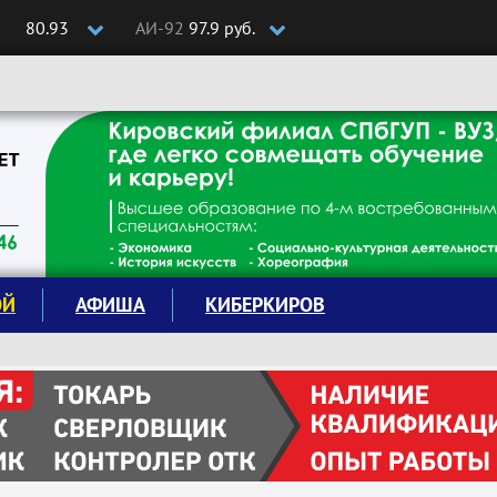
80.93
АИ-92
97.9 руб.
ОЙ
АФИША
КИБЕРКИРОВ