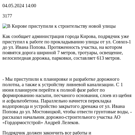
04.05.2024 14:00
3177
Как сообщает администрация города Кирова, подрядчик уже
приступил к работе по прокладыванию улицы от ул. Совхоз-1
до ул. Ивана Попова. Протяженность участка, на котором
появятся дорога шириной 7 метров, тротуары, освещение,
велосипедная дорожка, парковки, составляет 613 метров.
- Мы приступили к планировке и разработке дорожного
полотна, а также к устройству ливневой канализации. С 1
июня планируем перейти к полной фазе работ по
формированию насыпи, песчаного основания, слоев из щебня
и асфальтобетона. Параллельно начнется перекладка
водопровода и устройство закрытого дренажа от ул. Ивана
Попова до ул. Мостовицкой, чтобы отвести грунтовые воды, -
рассказал начальник дорожно-строительного участка АО
«Гордормостстрой» Андрей Лелеков.
Подрядчик должен закончить все работы и