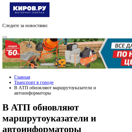
Следите за новостями:
Главная
Транспорт в городе
В АТП обновляют маршрутоуказатели и
автоинформаторы
В АТП обновляют
маршрутоуказатели и
автоинформаторы