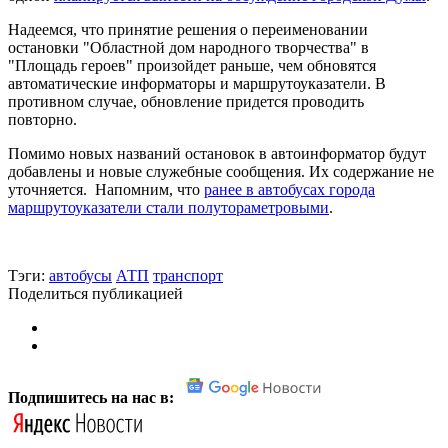
Надеемся, что принятие решения о переименовании
остановки "Областной дом народного творчества" в
"Площадь героев" произойдет раньше, чем обновятся
автоматические информаторы и маршрутоуказатели. В
противном случае, обновление придется проводить
повторно.
Помимо новых названий остановок в автоинформатор будут
добавлены и новые служебные сообщения. Их содержание не
уточняется. Напомним, что
ранее в автобусах города
маршрутоуказатели стали полутораметровыми
.
Тэги:
автобусы
АТП
транспорт
Поделиться публикацией
Подпишитесь на нас в: