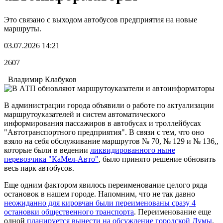
Это связано с выходом автобусов предприятия на новые
маршруты.
03.07.2026 14:21
2607
Владимир Клабуков
В администрации города объявили о работе по актуализации
маршрутоуказателей и систем автоматического
информирования пассажиров в автобусах и троллейбусах
"Автотранспортного предприятия". В связи с тем, что оно
взяло на себя обслуживание маршрутов № 70, № 129 и № 136,,
которые были в ведении
ликвидированного ныне
перевозчика "КаМел-Авто"
, было принято решение обновить
весь парк автобусов.
Еще одним фактором явилось переименование целого ряда
остановок в нашем городе. Напомним, что не так давно
неожиданно для кировчан были переименованы сразу 4
остановки общественного транспорта
. Переименование еще
одной
планируется вынести на обсуждение городской Думы
.