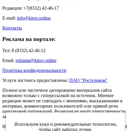
Редакция: +7(8332) 42-46-17
E-mail:
info@kirov.online
Контакты
Реклама на портале:
Тел: 8 (8332) 42-46-12
Email:
reklama@kirov.online
Политика конфиденциальности
Услуги хостинга предоставлены:
ПАО "Ростелеком"
Полное или частичное цитирование материалов сайта
возможно только с гиперссылкой на источник. Мнение
редакции может не совпадать с мнениями, высказанными в
интервью, комментариях пользователей или прямой речи
персонажей публикаций. Редакция не несёт ответственности
за текст комментариев читателей.
Используем куки и рекомендательные технологии,
Интернет-портал Kirov.online зарегистрирован в Федеральной
чтобы сайт работал лучше.