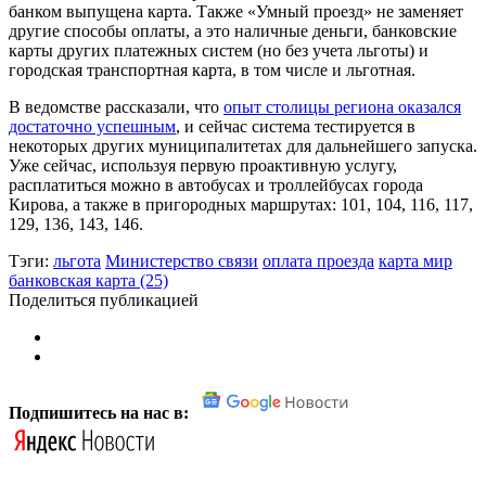
банком выпущена карта. Также «Умный проезд» не заменяет
другие способы оплаты, а это наличные деньги, банковские
карты других платежных систем (но без учета льготы) и
городская транспортная карта, в том числе и льготная.
В ведомстве рассказали, что
опыт столицы региона оказался
достаточно успешным
, и сейчас система тестируется в
некоторых других муниципалитетах для дальнейшего запуска.
Уже сейчас, используя первую проактивную услугу,
расплатиться можно в автобусах и троллейбусах города
Кирова, а также в пригородных маршрутах: 101, 104, 116, 117,
129, 136, 143, 146.
Тэги:
льгота
Министерство связи
оплата проезда
карта мир
банковская карта (25)
Поделиться публикацией
Подпишитесь на нас в: