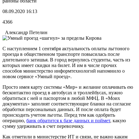
районы области
08.09.2020 16:13
4366
Александр Петелин
С наступлением 1 сентября актуальность оплаты льгтоного
проезда в общественном транспорте повысилась после
длительного затишья. В город вернулись студенты, часть из
которых имеет скидки на билет. И им в числе прочих
способов министерство информтехнологий напомнило о
новом сервисе «Умный проезд».
Просто имея карту системы «Мир» и желание оплачивать ею
бесконтактно проезд в автобусах и троллейбусах, нужно
обратиться с ней и паспортом в любой МФЦ. В «Моих
документах» заполнят соответствующие бланки на согласие
обработки персональных данных. И после оплата будет
происходить учетом льготы. Перед тем как одобрить
операцию,
банк обратится к базе данных и поймет
, какую
сумму удерживать в счет перевозчику.
Как отметили в министерстве ИТ и связи, не важно каким