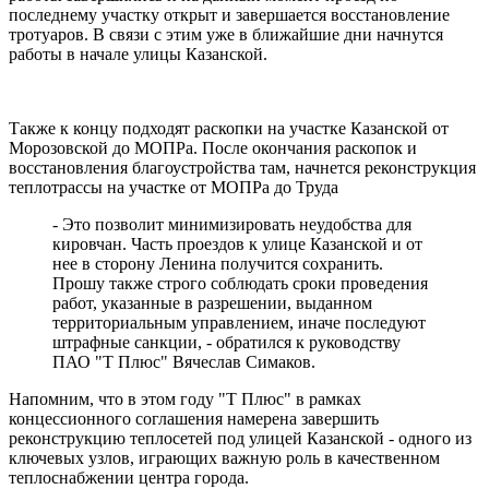
последнему участку открыт и завершается восстановление
тротуаров. В связи с этим уже в ближайшие дни начнутся
работы в начале улицы Казанской.
Также к концу подходят раскопки на участке Казанской от
Морозовской до МОПРа. После окончания раскопок и
восстановления благоустройства там, начнется реконструкция
теплотрассы на участке от МОПРа до Труда
- Это позволит минимизировать неудобства для
кировчан. Часть проездов к улице Казанской и от
нее в сторону Ленина получится сохранить.
Прошу также строго соблюдать сроки проведения
работ, указанные в разрешении, выданном
территориальным управлением, иначе последуют
штрафные санкции, - обратился к руководству
ПАО "Т Плюс" Вячеслав Симаков.
Напомним, что в этом году "Т Плюс" в рамках
концессионного соглашения намерена завершить
реконструкцию теплосетей под улицей Казанской - одного из
ключевых узлов, играющих важную роль в качественном
теплоснабжении центра города.