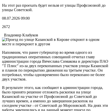
На этот раз проехать будет нельзя от улицы Профсоюзной до
улицы Советской.
08.07.2026 09:00
2672
Владимир Клабуков
Напомним, что ранее губернатор во время одного из
традиционных оперативных совещаний отчитал главу
администрации города Вячеслава Симакова и директора ПАО
"Т Плюс" из-за двух перекопанных участков улицы Казанской
и планов по перекрытию движения на третьем участке. Он
потребовал, чтобы одновременно было перекопано не более
двух участков.
В результате этого, как сообщают в администрации города,
было принято решение отложить раскопки на улице
Казанской на участке от Профсоюзной до Советской до
лучших времен, а именно до завершения раскопок на
соседнем участке - от Советской до Морозовской. На днях эти
работы завершились и на данный момент проезд по