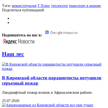
Тэги:
реконструкция
Т Плюс
теплосети
транспорт в кирове
Поделиться публикацией
Подпишитесь на нас в:
Наш лес
В Кировской области парашютисты потушили
серьезный пожар
Ландшафтный пожар возник в Афанасьевском районе.
25.07.2026