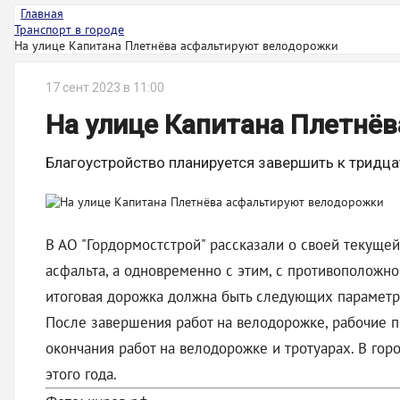
Главная
Транспорт в городе
На улице Капитана Плетнёва асфальтируют велодорожки
17 сент 2023 в 11:00
На улице Капитана Плетнё
Благоустройство планируется завершить к тридца
В АО "Гордормостстрой" рассказали о своей текущей
асфальта, а одновременно с этим, с противоположно
итоговая дорожка должна быть следующих параметров
После завершения работ на велодорожке, рабочие пр
окончания работ на велодорожке и тротуарах. В гор
этого года.