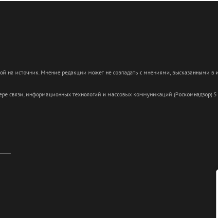
кой на источник. Мнение редакции может не совпадать с мнениями, высказанными в
сфере связи, информационных технологий и массовых коммуникаций (Роскомнадзор) 5