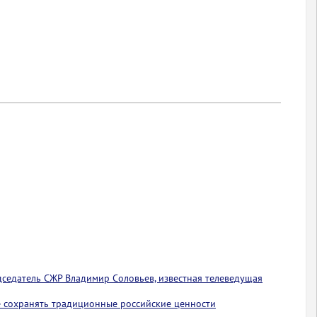
едседатель СЖР Владимир Соловьев, известная телеведущая
 сохранять традиционные российские ценности