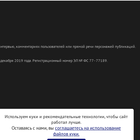
 интервью, комментариях пользователей или прямой речи персонажей публикаций.
 декабря 2019 года. Регистрационный номер ЭЛ № ФС 77 - 77189.
Используем куки и рекомендательные технологии, чтобы сайт
работал лучше.
Оставаясь с нами, вы
соглашаетесь на использование
файлов куки.