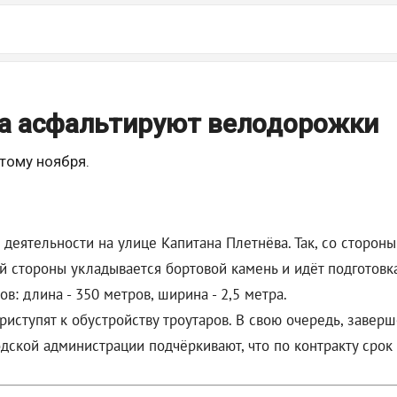
ва асфальтируют велодорожки
тому ноября.
 деятельности на улице Капитана Плетнёва. Так, со сторон
й стороны укладывается бортовой камень и идёт подготовк
: длина - 350 метров, ширина - 2,5 метра.
иступят к обустройству троутаров. В свою очередь, завер
одской администрации подчёркивают, что по контракту срок 