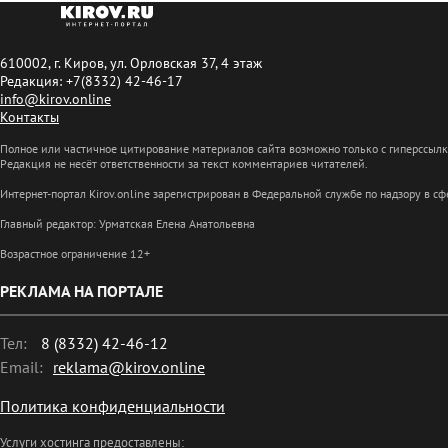
610002, г. Киров, ул. Орловская 37, 4 этаж
Редакция: +7(8332) 42-46-17
info@kirov.online
Контакты
Полное или частичное цитирование материалов сайта возможно только с гиперссыл
Редакция не несёт ответственности за текст комментариев читателей.
Интернет-портал Kirov.online зарегистрирован в Федеральной службе по надзору в 
Главный редактор: Урматская Елена Анатольевна
Возрастное ограничение 12+
РЕКЛАМА НА ПОРТАЛЕ
Тел:
8 (8332) 42-46-12
Email:
reklama@kirov.online
Политика конфиденциальности
Услуги хостинга предоставлены: