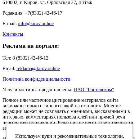
610002, г. Киров, ул. Орловская 37, 4 этаж
Редакция: +7(8332) 42-46-17
E-mail:
info@kirov.online
Контакты
Реклама на портале:
Тел: 8 (8332) 42-46-12
Email:
reklama@kirov.online
Политика конфиденциальности
Услуги хостинга предоставлены:
ПАО "Ростелеком"
Полное или частичное цитирование материалов сайта
возможно только с гиперссылкой на источник. Мнение
редакции может не совпадать с мнениями, высказанными в
интервью, комментариях пользователей или прямой речи
персонажей публикаций. Редакция не несёт ответственности
за текст комментариев читателей.
Используем куки и рекомендательные технологии,
Интернет-портал Kirov.online зарегистрирован в Федеральной