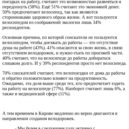
поездках на работу, считают это возможностью развеяться и
передохнуть (58%). Ещё 51% считают это экономией денег.
50% предпочитают велосипед, так как являются
сторонниками здорового образа жизни. А вот пользуются
велосипедом из соображений экологии лишь 34%
респондентов.
Основная причина, по которой соискатели не пользуются
велосипедом, чтобы доезжать до работы — это отсутствие
душа на работе (43%). 41% опасаются за свою жизнь, в связи
отсутствием велодорожек, и нужно ехать по проезжей части.
40% считают, что на велосипеде до работы добираться
слишком долго. И у 39% респондентов просто нет велосипеда.
70% соискателей считают, что велопоездки от дома до работы
и обратно положительно влияют на продуктивность.
Ожидаемо, эта доля выше среди тех, кто предпочитает ездить
на работу на велосипеде (77%). Наоборот считают лишь 6%, а
также в медицинской сфере (11%).
А тем временем в Кирове медленно но верно двигаются в
направлении создания велодорожек.
- Мы будем в следующем году активно с