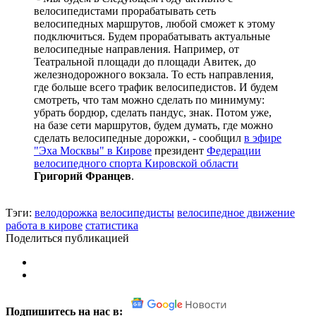
велосипедистами прорабатывать сеть
велосипедных маршрутов, любой сможет к этому
подключиться. Будем прорабатывать актуальные
велосипедные направления. Например, от
Театральной площади до площади Авитек, до
железнодорожного вокзала. То есть направления,
где больше всего трафик велосипедистов. И будем
смотреть, что там можно сделать по минимуму:
убрать бордюр, сделать пандус, знак. Потом уже,
на базе сети маршрутов, будем думать, где можно
сделать велосипедные дорожки, - сообщил
в эфире
"Эха Москвы" в Кирове
президент
Федерации
велосипедного спорта Кировской области
Григорий Францев
.
Тэги:
велодорожка
велосипедисты
велосипедное движение
работа в кирове
статистика
Поделиться публикацией
Подпишитесь на нас в: