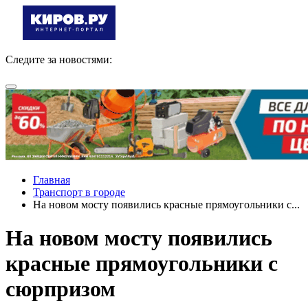
Следите за новостями:
Главная
Транспорт в городе
На новом мосту появились красные прямоугольники с...
На новом мосту появились
красные прямоугольники с
сюрпризом