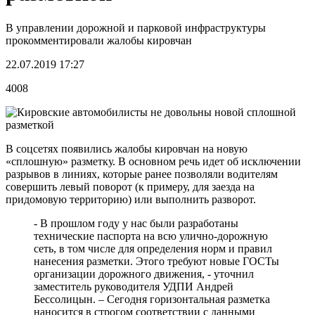
В управлении дорожной и парковой инфраструктуры
прокомментировали жалобы кировчан
22.07.2019 17:27
4008
В соцсетях появились жалобы кировчан на новую
«сплошную» разметку. В основном речь идет об исключении
разрывов в линиях, которые ранее позволяли водителям
совершить левый поворот (к примеру, для заезда на
придомовую территорию) или выполнить разворот.
- В прошлом году у нас были разработаны
технические паспорта на всю улично-дорожную
сеть, в том числе для определения норм и правил
нанесения разметки. Этого требуют новые ГОСТы
организации дорожного движения, - уточнил
заместитель руководителя УДПИ Андрей
Бессолицын. – Сегодня горизонтальная разметка
наносится в строгом соответствии с данными