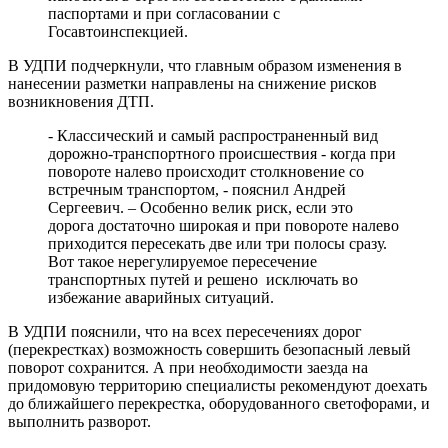
паспортами и при согласовании с
Госавтоинспекцией.
В УДПИ подчеркнули, что главным образом изменения в
нанесении разметки направлены на снижение рисков
возникновения ДТП.
- Классический и самый распространенный вид
дорожно-транспортного происшествия - когда при
повороте налево происходит столкновение со
встречным транспортом, - пояснил Андрей
Сергеевич. – Особенно велик риск, если это
дорога достаточно широкая и при повороте налево
приходится пересекать две или три полосы сразу.
Вот такое нерегулируемое пересечение
транспортных путей и решено исключать во
избежание аварийных ситуаций.
В УДПИ пояснили, что на всех пересечениях дорог
(перекрестках) возможность совершить безопасный левый
поворот сохранится. А при необходимости заезда на
придомовую территорию специалисты рекомендуют доехать
до ближайшего перекрестка, оборудованного светофорами, и
выполнить разворот.