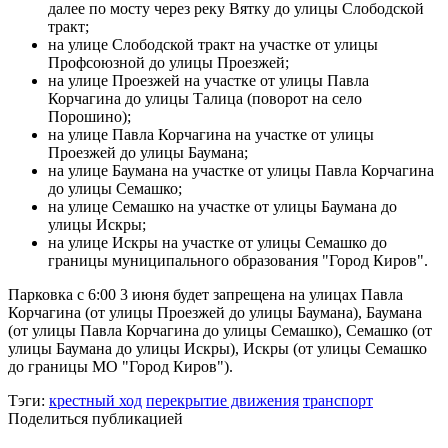
далее по мосту через реку Вятку до улицы Слободской
тракт;
на улице Слободской тракт на участке от улицы
Профсоюзной до улицы Проезжей;
на улице Проезжей на участке от улицы Павла
Корчагина до улицы Талица (поворот на село
Порошино);
на улице Павла Корчагина на участке от улицы
Проезжей до улицы Баумана;
на улице Баумана на участке от улицы Павла Корчагина
до улицы Семашко;
на улице Семашко на участке от улицы Баумана до
улицы Искры;
на улице Искры на участке от улицы Семашко до
границы муниципального образования "Город Киров".
Парковка с 6:00 3 июня будет запрещена на улицах Павла
Корчагина (от улицы Проезжей до улицы Баумана), Баумана
(от улицы Павла Корчагина до улицы Семашко), Семашко (от
улицы Баумана до улицы Искры), Искры (от улицы Семашко
до границы МО "Город Киров").
Тэги:
крестный ход
перекрытие движения
транспорт
Поделиться публикацией