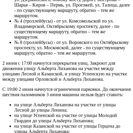
Шарья – Киров – Пермь, ул. Проезжей, ул. Талица, далее
- по существующему маршруту, обратно – тем же
маршрутом.
№ 4 (троллейбусы) - от ул. Комсомольской по ул.
Владимирской, Октябрьскому проспекту, далее - по
существующему маршруту, обратно – тем же
маршрутом.
№ 8 (троллейбусы) - от ул. Воровского по Октябрьскому
проспекту, ул. Московской, далее - по существующему
маршруту, обратно – тем же маршрутом.
2 июня с 17:00 начнутся перекрытия улиц. Закроют для
движения улицу Альберта Лиханова на участке между
улицами Лесной и Казанской, и улицу Успенскую на участке
между улицами Орловской и Альберта Лиханова.
С 19:00 2 июня начнутся ограничения парковки. До окончания
шествия паломников 3 июня машины нельзя будет ставить:
на улице Альберта Лиханова на участке от улицы
Лесной до улицы Ленина;
на улице Успенской на участке от улицы Молодой
Гвардии до улицы Альберта Лиханова;
на улице Казанской на участке от улицы Герцена до
улицы Альберта Лиханова;