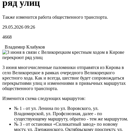
ряд улиц
Также изменится работа общественного транспорта.
29.05.2026 09:26
4668
Владимир Клабуков
3 июня многочисленные паломники отправятся из Кирова в
село Великорецкое в рамках очередного Великорецкого
крестного хода. Как и всегда, шествие будет сопровождаться
перекрытиями улиц и изменениями в привычных маршрутах
общественного транспорта.
Изменится схема следующих маршрутов:
№ 1 - от ул. Ленина по ул. Воровского, ул.
Владимирской, ул. Профсоюзная, далее - по
существующему маршруту, обратно - тем же маршрутом.
№ 3 - от остановки «Силикатный завод» по новому
мосту, ул. Дзержинского, Октябрьскому проспекту, ул.