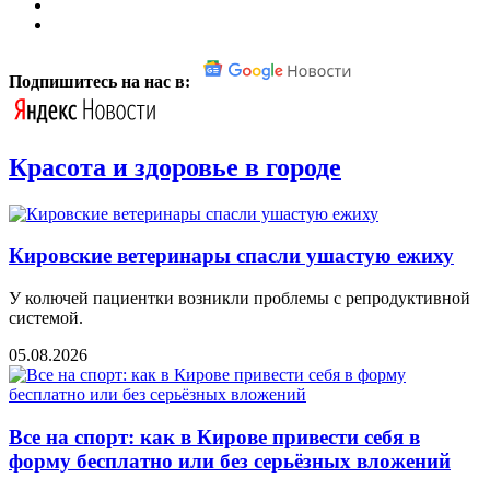
Подпишитесь на нас в:
Красота и здоровье в городе
Кировские ветеринары спасли ушастую ежиху
У колючей пациентки возникли проблемы с репродуктивной
системой.
05.08.2026
Все на спорт: как в Кирове привести себя в
форму бесплатно или без серьёзных вложений