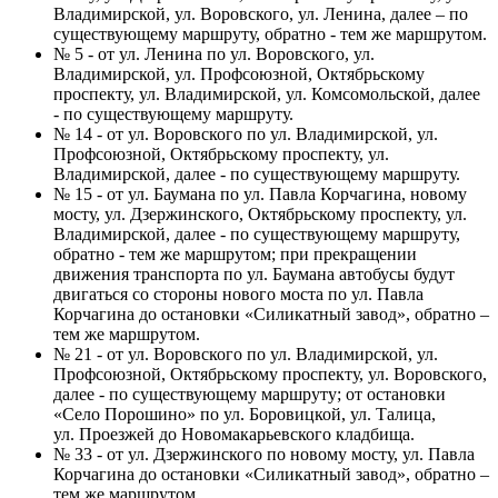
Владимирской, ул. Воровского, ул. Ленина, далее – по
существующему маршруту, обратно - тем же маршрутом.
№ 5 - от ул. Ленина по ул. Воровского, ул.
Владимирской, ул. Профсоюзной, Октябрьскому
проспекту, ул. Владимирской, ул. Комсомольской, далее
- по существующему маршруту.
№ 14 - от ул. Воровского по ул. Владимирской, ул.
Профсоюзной, Октябрьскому проспекту, ул.
Владимирской, далее - по существующему маршруту.
№ 15 - от ул. Баумана по ул. Павла Корчагина, новому
мосту, ул. Дзержинского, Октябрьскому проспекту, ул.
Владимирской, далее - по существующему маршруту,
обратно - тем же маршрутом; при прекращении
движения транспорта по ул. Баумана автобусы будут
двигаться со стороны нового моста по ул. Павла
Корчагина до остановки «Силикатный завод», обратно –
тем же маршрутом.
№ 21 - от ул. Воровского по ул. Владимирской, ул.
Профсоюзной, Октябрьскому проспекту, ул. Воровского,
далее - по существующему маршруту; от остановки
«Село Порошино» по ул. Боровицкой, ул. Талица,
ул. Проезжей до Новомакарьевского кладбища.
№ 33 - от ул. Дзержинского по новому мосту, ул. Павла
Корчагина до остановки «Силикатный завод», обратно –
тем же маршрутом.