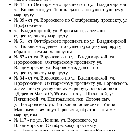
№ 47 - от Октябрьского проспекта по ул. Владимирской,
ул. Воровского, ул. Ленина далее - по существующему
маршруту.
№ 39 - от ул. Воровского по Октябрьскому проспекту, ул.
Профсоюзной,
ул. Владимирской, ул. Воровского, далее - по
существующему маршруту.
№ 51 - от Октябрьского проспекта по ул. Владимирской,
ул. Воровского, далее - по существующему маршруту,
обратно – тем же маршрутом.
№ 67 - от ул. Воровского по ул. Владимирской, ул.
Профсоюзной, Октябрьскому проспекту, ул.
Владимирской, ул. Воровского, далее - по
существующему маршруту.
№ 84 - от ул. Воровского по ул. Владимирской, ул.
Профсоюзной, Октябрьскому проспекту, ул. Воровского,
далее - по существующему маршруту; от остановки
«Деревня Малая Субботиха» по ул. Школьной, ул.
Пяткинской, ул. Центральной, пер. Дорожному,
ул. Богородской, ул. Вятской до остановки «Улица
Макарьевская» по ул. Проезжей, обратно – тем же
маршрутом.
№ 117 - по ул. Ленина, ул. Воровского, ул.
Владимирской, Октябрьскому проспекту,
ул. Дзержинского, новому мосту, дороге Кострома –