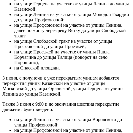
на улице Герцена на участке от улицы Ленина до улицы
Казанской;
на улице Ленина на участке от улицы Молодой Гвардии
до улицы Профсоюзной;
на улице Профсоюзной на участке от улицы Ленина,
далее по мосту через реку Вятку до улицы Слободской
тракт;
на улице Слободской тракт на участке от улицы
Профсоюзной до улицы Проезжей;
на улице Проезжей на участке от улицы Павла
Корчагина до улицы Талица (поворот на село
Порошино);
на Спасской площади.
3 июня, с полуночи к уже перекрытым улицам добавятся
перекрытия улицы Казанской на участке от улицы
Московской до улицы Орловской, улицы Герцена от улицы
Ленина до улицы Казанской.
Также 3 июня с 9:00 и до окончания шествия перекрытие
движения будет введено:
на улице Ленина на участке от улицы Воровского до
улицы Профсоюзной;
на улице Профсоюзной на участке от улицы Ленина,