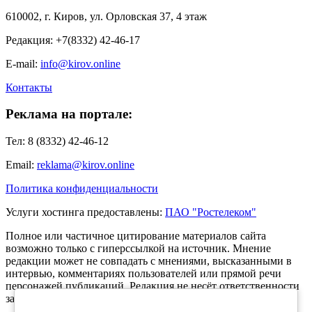
610002, г. Киров, ул. Орловская 37, 4 этаж
Редакция: +7(8332) 42-46-17
E-mail:
info@kirov.online
Контакты
Реклама на портале:
Тел: 8 (8332) 42-46-12
Email:
reklama@kirov.online
Политика конфиденциальности
Услуги хостинга предоставлены:
ПАО "Ростелеком"
Полное или частичное цитирование материалов сайта
возможно только с гиперссылкой на источник. Мнение
редакции может не совпадать с мнениями, высказанными в
интервью, комментариях пользователей или прямой речи
персонажей публикаций. Редакция не несёт ответственности
за текст комментариев читателей.