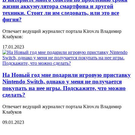
жизни аккумулятора смартфона и другой
техники. Стоит ли им следовать, или это все
фигня?
Отвечает ведущий журналист портала Kirov.ru Владимир
Клабуков:
17.01.2023
На Новый год мне подарили игровую приставку
Nintendo Switch, однако у меня не получается
покупать на нее игры. Подскажите, что можно
сделать?
Отвечает ведущий журналист портала Kirov.ru Владимир
Клабуков
09.01.2023