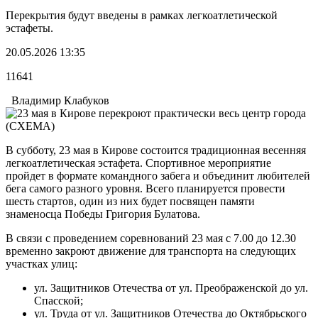
Перекрытия будут введены в рамках легкоатлетической
эстафеты.
20.05.2026 13:35
11641
Владимир Клабуков
В субботу, 23 мая в Кирове состоится традиционная весенняя
легкоатлетическая эстафета. Спортивное мероприятие
пройдет в формате командного забега и объединит любителей
бега самого разного уровня. Всего планируется провести
шесть стартов, один из них будет посвящен памяти
знаменосца Победы Григория Булатова.
В связи с проведением соревнований 23 мая с 7.00 до 12.30
временно закроют движение для транспорта на следующих
участках улиц:
ул. Защитников Отечества от ул. Преображенской до ул.
Спасской;
ул. Труда от ул. Защитников Отечества до Октябрьского