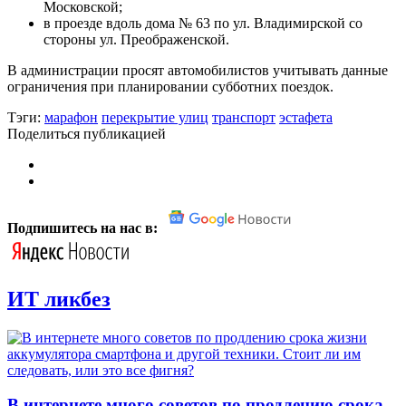
Московской;
в проезде вдоль дома № 63 по ул. Владимирской со
стороны ул. Преображенской.
В администрации просят автомобилистов учитывать данные
ограничения при планировании субботних поездок.
Тэги:
марафон
перекрытие улиц
транспорт
эстафета
Поделиться публикацией
Подпишитесь на нас в:
ИТ ликбез
В интернете много советов по продлению срока