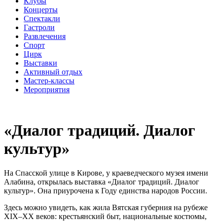
Клубы
Концерты
Спектакли
Гастроли
Развлечения
Спорт
Цирк
Выставки
Активный отдых
Мастер-классы
Мероприятия
«Диалог традиций. Диалог
культур»
На Спасской улице в Кирове, у краеведческого музея имени
Алабина, открылась выставка «Диалог традиций. Диалог
культур». Она приурочена к Году единства народов России.
Здесь можно увидеть, как жила Вятская губерния на рубеже
XIX–XX веков: крестьянский быт, национальные костюмы,