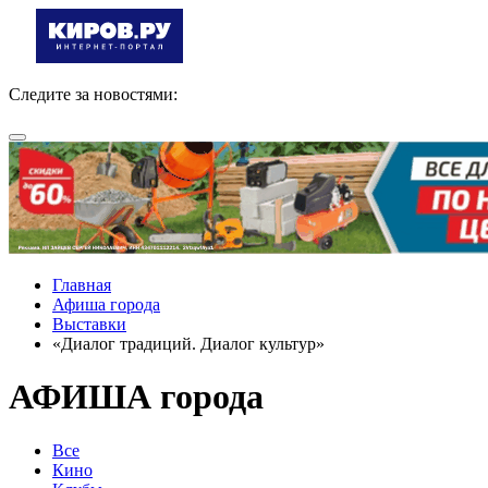
Следите за новостями:
Главная
Афиша города
Выставки
«Диалог традиций. Диалог культур»
АФИША города
Все
Кино