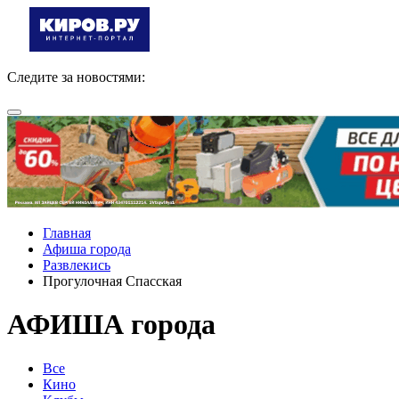
Следите за новостями:
Главная
Афиша города
Развлекись
Прогулочная Спасская
АФИША города
Все
Кино