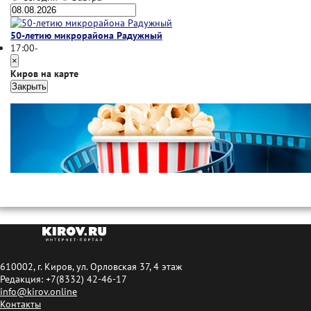
50-летию микрорайона Радужный
17:00
-
×
Киров на карте
Закрыть
610002, г. Киров, ул. Орловская 37, 4 этаж
Редакция: +7(8332) 42-46-17
info@kirov.online
Контакты