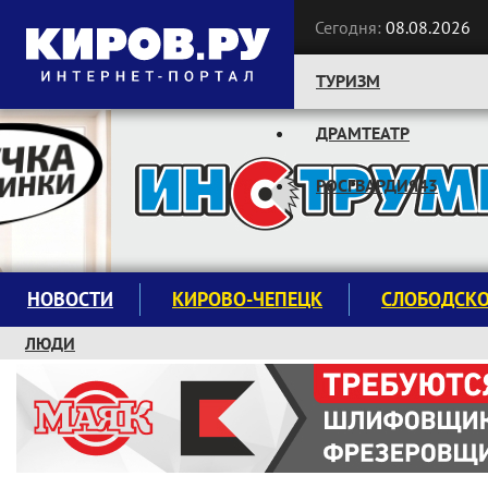
Сегодня:
08.08.2026
ТУРИЗМ
ДРАМТЕАТР
Следите за новостями:
РОСГВАРДИЯ43
НОВОСТИ
КИРОВО-ЧЕПЕЦК
СЛОБОДСК
ЛЮДИ
КРУЖКИ И СЕКЦИИ
ЗАВОДУ "МАЯК" 85 ЛЕТ
ЭКОЛОГИЯ