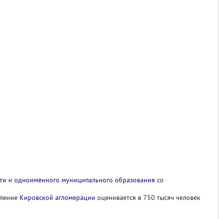
ти
и
одноимённого
муниципального образования
со
селение
Кировской агломерации
оценивается в 750 тысяч человек