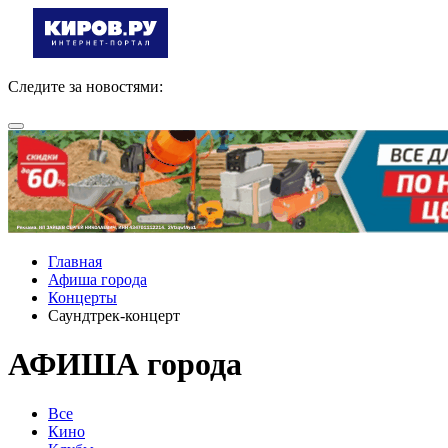
Следите за новостями:
Главная
Афиша города
Концерты
Саундтрек-концерт
АФИША города
Все
Кино