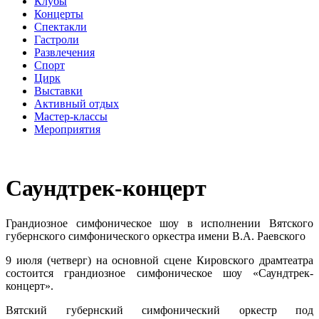
Клубы
Концерты
Спектакли
Гастроли
Развлечения
Спорт
Цирк
Выставки
Активный отдых
Мастер-классы
Мероприятия
Саундтрек-концерт
Грандиозное симфоническое шоу в исполнении Вятского
губернского симфонического оркестра имени В.А. Раевского
9 июля (четверг) на основной сцене Кировского драмтеатра
состоится грандиозное симфоническое шоу «Саундтрек-
концерт».
Вятский губернский симфонический оркестр под