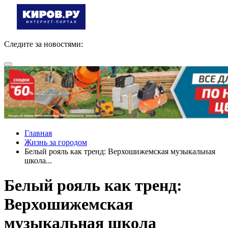
Следите за новостями:
Главная
Жизнь за городом
Белый рояль как тренд: Верхошижемская музыкальная
школа...
Белый рояль как тренд:
Верхошижемская
музыкальная школа