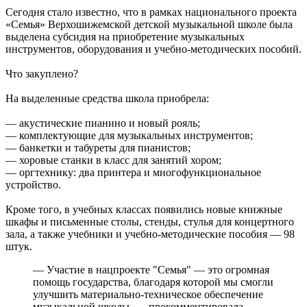
Сегодня стало известно, что в рамках национального проекта
«Семья» Верхошижемской детской музыкальной школе была
выделена субсидия на приобретение музыкальных
инструментов, оборудования и учебно-методических пособий.
Что закуплено?
На выделенные средства школа приобрела:
— акустические пианино и новый рояль;
— комплектующие для музыкальных инструментов;
— банкетки и табуреты для пианистов;
— хоровые станки в класс для занятий хором;
— оргтехнику: два принтера и многофункциональное
устройство.
Кроме того, в учебных классах появились новые книжные
шкафы и письменные столы, стенды, стулья для концертного
зала, а также учебники и учебно-методические пособия — 98
штук.
— Участие в нацпроекте "Семья" — это огромная
помощь государства, благодаря которой мы смогли
улучшить материально-техническое обеспечение
музыкальной школы, — прокомментировала