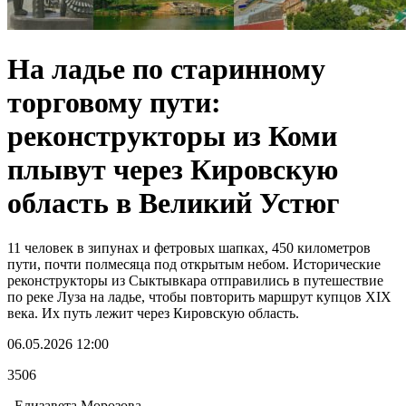
На ладье по старинному
торговому пути:
реконструкторы из Коми
плывут через Кировскую
область в Великий Устюг
11 человек в зипунах и фетровых шапках, 450 километров
пути, почти полмесяца под открытым небом. Исторические
реконструкторы из Сыктывкара отправились в путешествие
по реке Луза на ладье, чтобы повторить маршрут купцов XIX
века. Их путь лежит через Кировскую область.
06.05.2026 12:00
3506
Елизавета Морозова