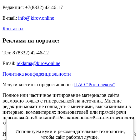
Редакция: +7(8332) 42-46-17
E-mail:
info@kirov.online
Контакты
Реклама на портале:
Тел: 8 (8332) 42-46-12
Email:
reklama@kirov.online
Политика конфиденциальности
Услуги хостинга предоставлены:
ПАО "Ростелеком"
Полное или частичное цитирование материалов сайта
возможно только с гиперссылкой на источник. Мнение
редакции может не совпадать с мнениями, высказанными в
интервью, комментариях пользователей или прямой речи
персонажей публикаций. Редакция не несёт ответственности
за текст комментариев читателей.
Используем куки и рекомендательные технологии,
Интернет-портал Kirov.online зарегистрирован в Федеральной
чтобы сайт работал лучше.
службе по надзору в сфере связи, информационных