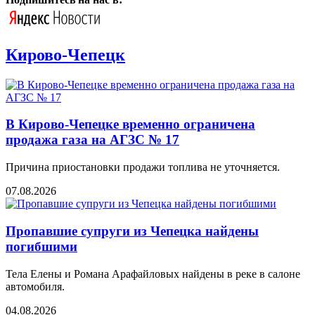
Кирово-Чепецк
В Кирово-Чепецке временно ограничена
продажа газа на АГЗС № 17
Причина приостановки продажи топлива не уточняется.
07.08.2026
Пропавшие супруги из Чепецка найдены
погибшими
Тела Елены и Романа Арафайловых найдены в реке в салоне
автомобиля.
04.08.2026