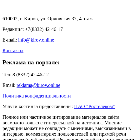
610002, г. Киров, ул. Орловская 37, 4 этаж
Редакция: +7(8332) 42-46-17
E-mail:
info@kirov.online
Контакты
Реклама на портале:
Тел: 8 (8332) 42-46-12
Email:
reklama@kirov.online
Политика конфиденциальности
Услуги хостинга предоставлены:
ПАО "Ростелеком"
Полное или частичное цитирование материалов сайта
возможно только с гиперссылкой на источник. Мнение
редакции может не совпадать с мнениями, высказанными в
интервью, комментариях пользователей или прямой речи
персонажей публикаций. Редакция не несёт ответственности