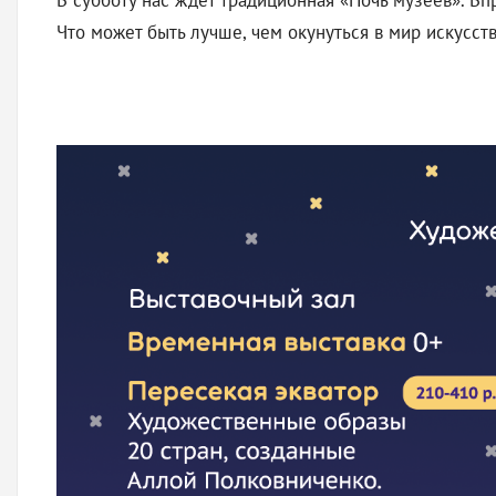
В субботу нас ждёт традиционная «Ночь музеев». Вп
Что может быть лучше, чем окунуться в мир искусст