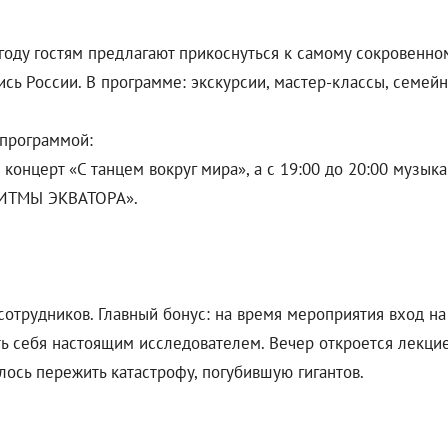
году гостям предлагают прикоснуться к самому сокровенном
ь России. В программе: экскурсии, мастер-классы, семейн
 программой:
й концерт «С танцем вокруг мира», а с 19:00 до 20:00 муз
«РИТМЫ ЭКВАТОРА».
сотрудников. Главный бонус: на время мероприятия вход н
ть себя настоящим исследователем. Вечер откроется лекци
лось пережить катастрофу, погубившую гигантов.