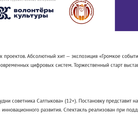
х проектов. Абсолютный хит — экспозиция «Громкое событи
современных цифровых систем. Торжественный старт выстав
будни советника Салтыкова» (12+). Постановку представит н
 инновационного развития. Спектакль реализован при под