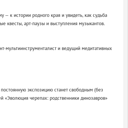
у — к истории родного края и увидеть, как судьба
ые квесты, арт-паузы и выступления музыкантов.
ыкант-мультиинструменталист и ведущий медитативных
а постоянную экспозицию станет свободным (без
ей «Эволюция черепах: родственники динозавров»