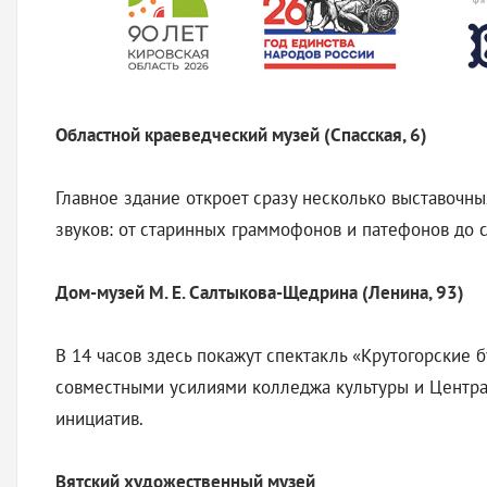
Областной краеведческий музей (Спасская, 6)
Главное здание откроет сразу несколько выставочны
звуков: от старинных граммофонов и патефонов до 
Дом-музей М. Е. Салтыкова-Щедрина (Ленина, 93)
В 14 часов здесь покажут спектакль «Крутогорские 
совместными усилиями колледжа культуры и Центра
инициатив.
Вятский художественный музей