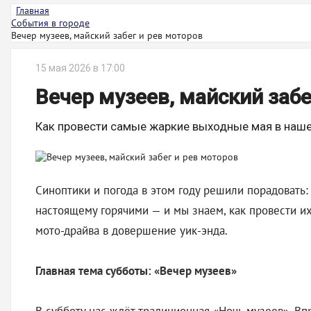
Главная
События в городе
Вечер музеев, майский забег и рев моторов
15 мая 2026 в 17:00
Вечер музеев, майский забе
Как провести самые жаркие выходные мая в наш
Синоптики и погода в этом году решили порадовать:
настоящему горячими — и мы знаем, как провести и
мото-драйва в довершение уик-энда.
Главная тема субботы: «Вечер музеев»