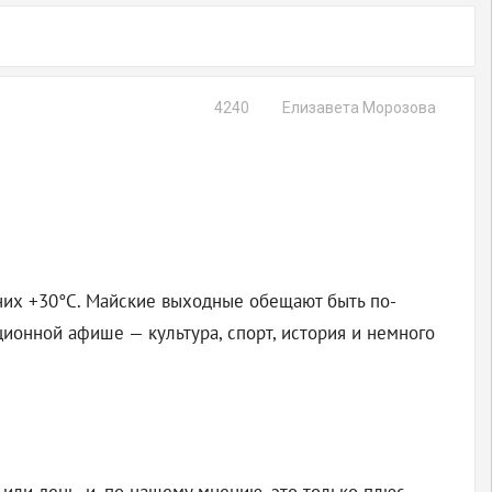
4240
Елизавета Морозова
тних +30°C. Майские выходные обещают быть по-
ионной афише — культура, спорт, история и немного