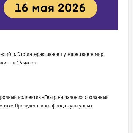
е» (0+). Это интерактивное путешествие в мир
ки — в 16 часов.
ародный коллектив «Театр на ладони», созданный
держке Президентского фонда культурных