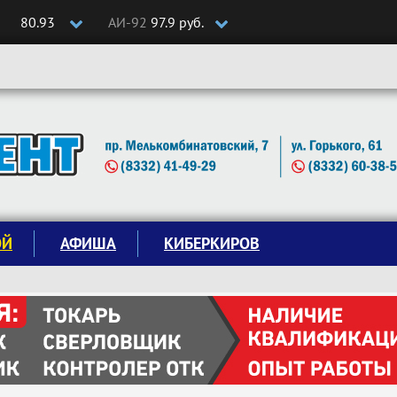
80.93
АИ-92
97.9 руб.
ОЙ
АФИША
КИБЕРКИРОВ