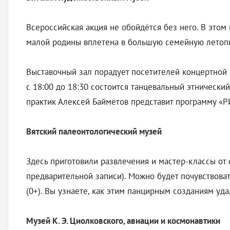
Всероссийская акция не обойдётся без него. В этом 
малой родины вплетена в большую семейную летопис
Выставочный зал порадует посетителей концертной
с 18:00 до 18:30 состоится танцевальный этнически
практик Алексей Байметов представит программу 
Вятский палеонтологический музей
Здесь приготовили развлечения и мастер-классы от 
предварительной записи). Можно будет почувствова
(0+). Вы узнаете, как этим панцирным созданиям уда
Музей К. Э. Циолковского, авиации и космонавтики