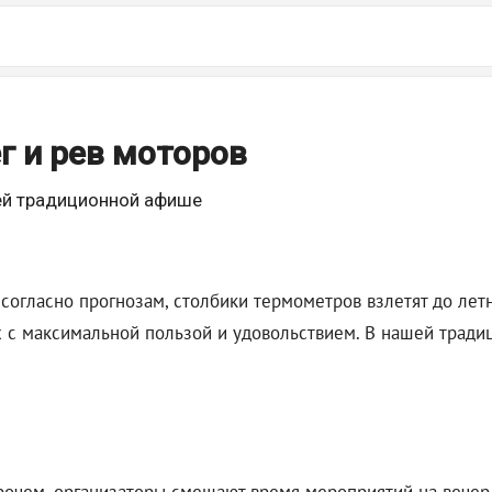
г и рев моторов
ей традиционной афише
 согласно прогнозам, столбики термометров взлетят до ле
х с максимальной пользой и удовольствием. В нашей традиц