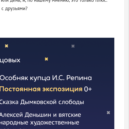
или день, и, по нашему мнению, это только плюс.
 с друзьями?