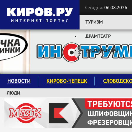
Сегодня:
06.08.2026
ТУРИЗМ
ДРАМТЕАТР
Следите за новостями:
РОСГВАРДИЯ43
НОВОСТИ
КИРОВО-ЧЕПЕЦК
СЛОБОДСК
ЛЮДИ
КРУЖКИ И СЕКЦИИ
ЗАВОДУ "МАЯК" 85 ЛЕТ
ЭКОЛОГИЯ