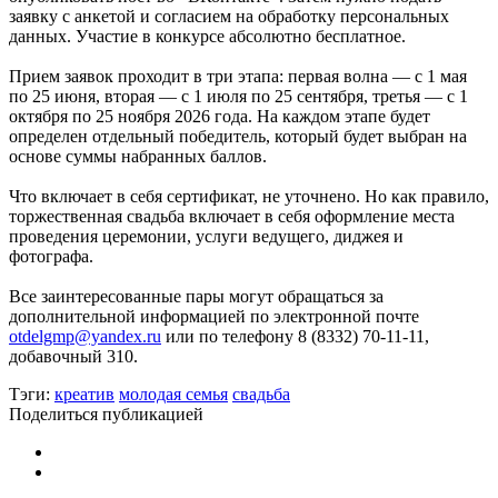
заявку с анкетой и согласием на обработку персональных
данных. Участие в конкурсе абсолютно бесплатное.
Прием заявок проходит в три этапа: первая волна — с 1 мая
по 25 июня, вторая — с 1 июля по 25 сентября, третья — с 1
октября по 25 ноября 2026 года. На каждом этапе будет
определен отдельный победитель, который будет выбран на
основе суммы набранных баллов.
Что включает в себя сертификат, не уточнено. Но как правило,
торжественная свадьба включает в себя оформление места
проведения церемонии, услуги ведущего, диджея и
фотографа.
Все заинтересованные пары могут обращаться за
дополнительной информацией по электронной почте
otdelgmp@yandex.ru
или по телефону 8 (8332) 70-11-11,
добавочный 310.
Тэги:
креатив
молодая семья
свадьба
Поделиться публикацией