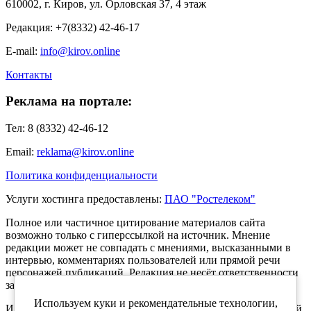
610002, г. Киров, ул. Орловская 37, 4 этаж
Редакция: +7(8332) 42-46-17
E-mail:
info@kirov.online
Контакты
Реклама на портале:
Тел: 8 (8332) 42-46-12
Email:
reklama@kirov.online
Политика конфиденциальности
Услуги хостинга предоставлены:
ПАО "Ростелеком"
Полное или частичное цитирование материалов сайта
возможно только с гиперссылкой на источник. Мнение
редакции может не совпадать с мнениями, высказанными в
интервью, комментариях пользователей или прямой речи
персонажей публикаций. Редакция не несёт ответственности
за текст комментариев читателей.
Используем куки и рекомендательные технологии,
Интернет-портал Kirov.online зарегистрирован в Федеральной