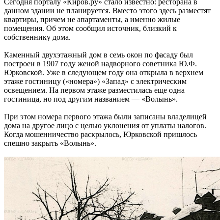
Сегодня порталу «Киров.ру» стало известно: ресторана в
данном здании не планируется. Вместо этого здесь разместят
квартиры, причем не апартаменты, а именно жилые
помещения. Об этом сообщил источник, близкий к
собственнику дома.
Каменный двухэтажный дом в семь окон по фасаду был
построен в 1907 году женой надворного советника Ю.Ф.
Юрковской. Уже в следующем году она открыла в верхнем
этаже гостиницу («номера») «Запад» с электрическим
освещением. На первом этаже разместилась еще одна
гостиница, но под другим названием — «Волынь».
При этом номера первого этажа были записаны владелицей
дома на другое лицо с целью уклонения от уплаты налогов.
Когда мошенничество раскрылось, Юрковской пришлось
спешно закрыть «Волынь».